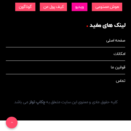
هوش مصنوعی
ویدیو
کیف پول من
گوناگون
لینک های مفید
صفحه اصلی
امکانات
قوانین ما
تماس
کلیه حقوق مادی و معنوی این سایت متعلق به
چکاپ تولز
می باشد.