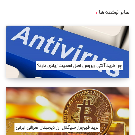
سایر نوشته ها
چرا خرید آنتی ویروس اصل اهمیت زیادی دارد؟
ترید فیوچرز سیگنال ارز دیجیتال صرافی ایرانی