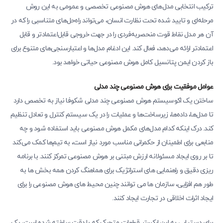
ترکیب انتخابی مدل‌های هوش مصنوعی تخصصی و عمومی به این روش
مرحله‌ای و تایید شده تحت نظارت انسان، می‌تواند راه‌حل‌های متناسبی را که در
آن هر مدل نقاط قوت منحصربه‌فردی را در جهت خروجی قابل‌اعتمادتر و قابل
اعتمادتر ارائه می‌دهد، فعال کند. این ادغام مدل‌ها و اعتبارسنجی‌های متنوع برای
باز کردن ایمن پتانسیل کامل هوش مصنوعی حیاتی خواهد بود.
عوامل موفقیت برای هوش مصنوعی چند مدلی
ساختن یک اکوسیستم هوش مصنوعی چند مدلی شکوفا نیاز به تخصص دارد
تا مدل‌ها، داده‌ها، زیرساخت‌ها و عملیات را در یک سیستم کنترل و تعادل تنظیم
کند. درک اینکه کدام مدل‌های مکمل هوش مصنوعی باید استفاده شود و چه
منابعی برای اطمینان از حکمرانی مناسب مورد نیاز است، به تیم‌ها کمک می‌کند
تا بر روی ایجاد مسئولانه ارزش مبتنی بر هوش مصنوعی تمرکز کنند. با برنامه
ریزی دقیق و راهنمایی های استراتژیک برای هماهنگ کردن همه بخش ها به
طور هم افزایی، سازمان ها می توانند چنین محیط های هوش مصنوعی را برای
ایجاد اثرات اخلاقی در تجارت ایجاد کنند.
برای دستیابی به این ارکستر قطعات متحرک که با دقت ساخته شده است، یک