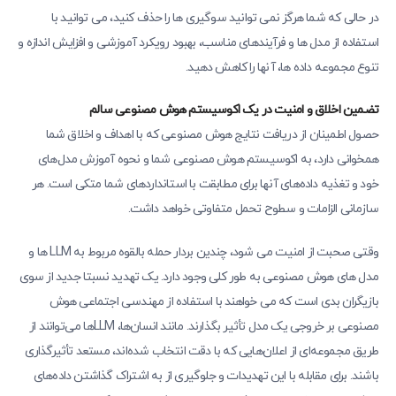
در حالی که شما هرگز نمی توانید سوگیری ها را حذف کنید، می توانید با
استفاده از مدل ها و فرآیندهای مناسب، بهبود رویکرد آموزشی و افزایش اندازه و
تنوع مجموعه داده ها، آنها را کاهش دهید.
تضمین اخلاق و امنیت در یک اکوسیستم هوش مصنوعی سالم
حصول اطمینان از دریافت نتایج هوش مصنوعی که با اهداف و اخلاق شما
همخوانی دارد، به اکوسیستم هوش مصنوعی شما و نحوه آموزش مدل‌های
خود و تغذیه داده‌های آنها برای مطابقت با استانداردهای شما متکی است. هر
سازمانی الزامات و سطوح تحمل متفاوتی خواهد داشت.
وقتی صحبت از امنیت می شود، چندین بردار حمله بالقوه مربوط به LLM ها و
مدل های هوش مصنوعی به طور کلی وجود دارد. یک تهدید نسبتا جدید از سوی
بازیگران بدی است که می خواهند با استفاده از مهندسی اجتماعی هوش
مصنوعی بر خروجی یک مدل تأثیر بگذارند. مانند انسان‌ها، LLMها می‌توانند از
طریق مجموعه‌ای از اعلان‌هایی که با دقت انتخاب شده‌اند، مستعد تأثیرگذاری
باشند. برای مقابله با این تهدیدات و جلوگیری از به اشتراک گذاشتن داده‌های