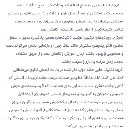
لایه‌ای از اعتبارسنجی متقاطع اضافه کند و دقت کلی نتایج را افزایش دهد.
ادغام علیت و استدلال در اهداف مدل: فراتر از دقت پیش‌بینی، افزودن علیت و
استدلال می‌تواند به مدل هوش مصنوعی درک عمیق‌تری از داده‌ها بدهد و
شانس نتیجه‌گیری از نظر واقعی نادرست را کاهش دهد.
تمرکز بر رویکردهای ترکیبی: ترکیب تکنیک‌های عصبی یادگیری عمیق با منطق
نمادین (الگوریتم‌های سنتی‌تر مانند بلاک چین) و بازنمایی دانش می‌تواند دقت
و همسویی را بهبود بخشد، زمان آموزش را کاهش دهد و از طریق استفاده
مجدد، زمان عرضه به بازار را سرعت بخشد.
اگرچه تکنیک هایی مانند موارد ذکر شده در بالا به کاهش نتایج غیرمنطقی
کمک می کنند، LLM ها ذاتاً خطاپذیر هستند، درست مانند ارتباطات انسانی که
گاهی اوقات ممکن است باشد. این بدان معناست که اکوسیستم‌های هوش
مصنوعی همچنان به کنترل‌ها و تعادل‌های انسانی مداوم برای آینده قابل
پیش‌بینی نیاز خواهند داشت. به‌جای اینکه هوش مصنوعی جایگزین نیروی
انسانی شود، سازمان‌هایی که به دنبال استفاده کامل از قدرت هوش مصنوعی
هستند، بر برنامه‌های آموزشی تمرکز خواهند کرد که کارکنان خود را برای یادگیری
استفاده از این فناوری‌ها تجهیز می‌کنند.