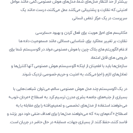
بیشتر از حد انتظار مدل‌های شما، مدل‌های هوش مصنوعی کمی مانند عوامل
امنیتی که نظارت و پشتیبانی می‌کنند عمل می‌کنند، درست مانند یک
سرپرست در یک مرکز تماس انسانی.
مکانیسم های احراز هویت برای فعال کردن و بهبود حسابرسی
نظارت بر تغییر عملکرد برای شناسایی مسائلی مانند مسمومیت داده ها
ادغام الگوریتم های بلاک چین با هوش مصنوعی مولد در اکوسیستم شما برای
خروجی های قابل اعتماد
سازمان‌ها باید با اطمینان از اینکه اکوسیستم هوش مصنوعی آنها کنترل‌ها و
تعادل‌های لازم را اجرا می‌کند، به امنیت و حریم خصوصی نزدیک شوند.
در یک اکوسیستم چند مدل هوش مصنوعی سالم، می‌توان شباهت‌هایی با
بسیاری از جنبه‌های جامعه بشری مدرن ترسیم کرد. به اصطلاح «مردان خوب»
می‌خواهند استفاده از مدل‌های تخصصی و تعمیم‌یافته را برای مقابله با به
اصطلاح «آدم‌های بد» که می‌خواهند مدل‌ها را برای اهداف منفی خود دور بزنند و
فاسد کنند، حفظ کنند. از بسیاری جهات، مسابقه در حال حاضر در جریان است.