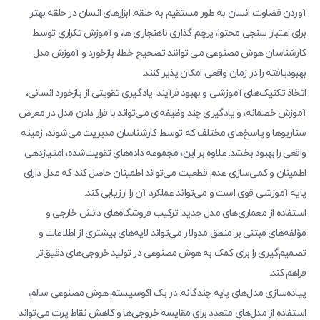
آوردن قضاوت انسان به طور مستقیم به حلقه: ابزارهای انسان در حلقه بهتر
برای اعتبار سنجی محتوا، پرچم گذاری ناهنجاری ها، و آموزش تکراری توسط
کارشناسان هوش مصنوعی می توانند تصحیح خطا، بازخورد و آموزش مدل
بهبودیافته را در زمان واقعی امکان پذیر کنند.
اتخاذ تکنیک‌های آموزشی و بهبود فرآیند: یادگیری تقویتی از بازخورد انسانی،
آموزش خصمانه، و یادگیری چند وظیفه‌ای می‌تواند با قرار دادن مدل در معرض
سناریوها و پاسخ‌های مختلف که توسط کارشناسان مدیریت می‌شوند، زمینه
واقعی را بهبود بخشد. علاوه بر این، مجموعه داده‌های تقویت‌شده، امتیازدهی
اطمینان و کمی‌سازی عدم قطعیت می‌تواند اطمینان حاصل کند که مدل دارای
پایه آموزشی قوی است و می‌تواند عملکرد آن را ارزیابی کند.
استفاده از معماری‌های مدل جدید: ترکیب فروشگاه‌های دانش خارجی و
مؤلفه‌های مبتنی بر منطق مدولار می‌تواند لایه‌های بیشتری از اطلاعات و
تصمیم‌گیری را برای کمک به هوش مصنوعی در تولید خروجی‌های دقیق‌تر
فراهم کند.
پیاده‌سازی مدل‌های پایه چندگانه: در یک اکوسیستم هوش مصنوعی سالم،
استفاده از مدل‌های متعدد برای مقایسه خروجی‌ها و کاهش نقاط پرت می‌تواند