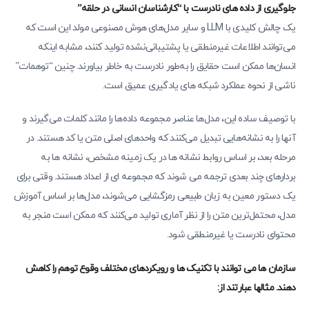
جلوگیری از داده های نادرست با “کارشناسان انسانی در حلقه”
یک چالش کلیدی با LLM و سایر مدل‌های هوش مصنوعی مولد این است که
می‌توانند اطلاعات غیرمنطقی یا پشتیبانی‌نشده تولید کنند، مشابه اینکه
انسان‌ها ممکن است حقایق را به‌طور نادرست به خاطر بیاورند. چنین “توهمات”
ناشی از نحوه عملکرد شبکه های یادگیری عمیق است.
با توصیف ساده این، مدل‌ها عناصر مجموعه داده‌ها را مانند کلمات می‌گیرند و
آنها را به نشانه‌هایی تبدیل می‌کنند که واحدهای اصلی متن یا کد هستند. در
مرحله بعد، بر اساس روابط نشانه ها در یک زمینه مشخص، نشانه ها به
بردارهای چند بعدی ترجمه می شوند که مجموعه ای از اعداد هستند. وقتی برای
یک دستور معین به زبان طبیعی رمزگشایی می‌شوند، مدل‌ها بر اساس آموزش
مدل، محتمل‌ترین متن را از نظر آماری تولید می‌کنند که ممکن است منجر به
محتوای نادرست یا غیرمنطقی شود.
سازمان ها می توانند با تکنیک ها و رویکردهای مختلف وقوع توهم را کاهش
دهند. مثالها عبارتند از: