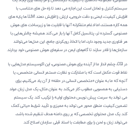
مصنوعی، مجموعه داده‌های با کیفیت، کارشناسان و فرآیندها برای ایجاد یک
سیستم کنترل و تعادل است. این اجازه می دهد تا راه حل های متناسب با
افزایش کیفیت، ایمنی و دقت خروجی، ارزش را افزایش دهند. LLM ها پایه های
همه کاره هستند، اما ادغام متفکرانه آنها با قابلیت ها و زیرساخت های هوش
مصنوعی گسترده تر، پتانسیل کامل آنها را باز می کند. همیشه چالش‌هایی با
هر فناوری جدید وجود دارد، اما با اتخاذ رویکردی جامع، این مدل‌ها می‌توانند
سازمان‌ها را قادر سازند تا گام‌های ایمن در سفرهای هوش مصنوعی خود بردارند.
در CGI، چشم انداز ما از آینده برای هوش مصنوعی، این اکوسیستم مدل‌هایی با
نقاط قوت مکمل است که با مشارکت و نظارت مستمر انسانی متخصص، یا
آنچه که ما به عنوان «متخصص انسانی در حلقه» از آن یاد می‌کنیم، برای
دستیابی به همسویی مطلوب کار می‌کند. به عنوان مثال، یک مدل زبان مولد
می تواند به سرعت پیش نویس محتوای اولیه را ترکیب کند. یک سیستم
تضمین کیفیت منطق محور می تواند به ممیزی و تأیید شرایط حیاتی کمک
کند. یک مدل محتوای تخصصی که بر روی دامنه هدف تنظیم شده باشد،
می‌تواند زبان و لحن را برای مطابقت با اسناد قبلی سازمان اصلاح کند.