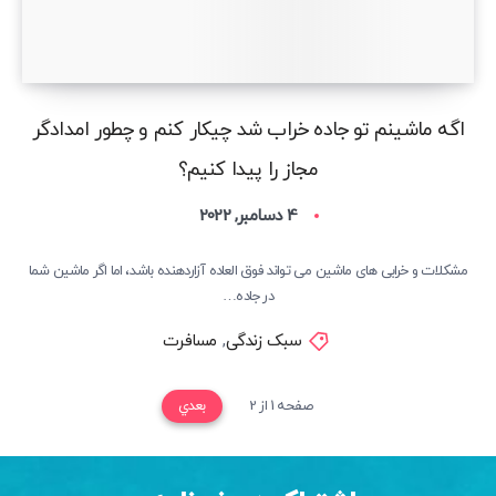
اگه ماشینم تو جاده خراب شد چیکار کنم و چطور امدادگر
مجاز را پیدا کنیم؟
4 دسامبر, 2022
مشکلات و خرابی های ماشین می تواند فوق العاده آزاردهنده باشد، اما اگر ماشین شما
در جاده…
سبک زندگی
,
مسافرت
صفحه 1 از 2
بعدي