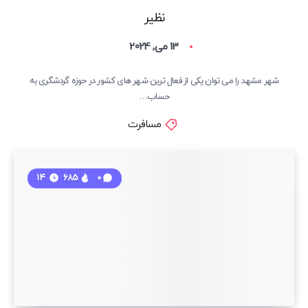
نظیر
13 می, 2024
شهر مشهد را می توان یکی از فعال ترین شهر های کشور در حوزه گردشگری به
حساب…
مسافرت
14
685
0