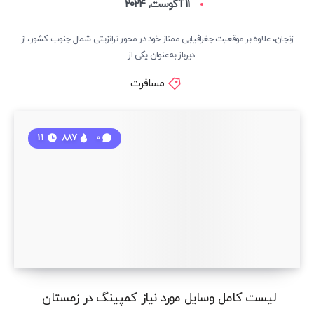
11 آگوست, 2024
زنجان، علاوه بر موقعیت جغرافیایی ممتاز خود در محور ترانزیتی شمال-جنوب کشور، از
دیرباز به‌عنوان یکی از…
مسافرت
11
887
0
لیست کامل وسایل مورد نیاز کمپینگ در زمستان