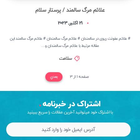
علائم مرگ سالمند / پرستار سلام
21 اکتبر, 2023
# علائم عفونت ریوی در سالمندان # علائم مرگ سالمندان # علائم مرگ سالمند این
مقاله مرتبط با علائم مرگ سالمندان و…
سلامت
صفحه 1 از 3
بعدي
اشتراک در خبرنامه
با اشتراک خود میتوانید آخرین مقالات را سریع ببینید