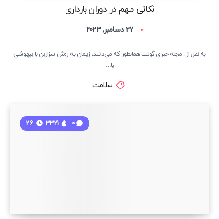
نکاتی مهم در دوران بارداری
27 دسامبر, 2023
به نقل از : مجله خبری گولت همانطور که می‌دانید، زایمان به روش سزارین با بیهوشی
یا…
سلامت
26
3321
0