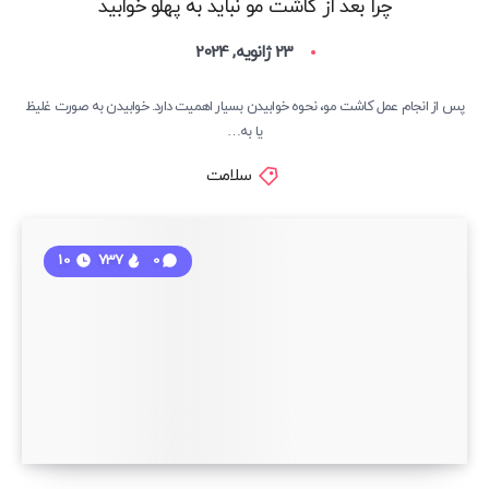
چرا بعد از کاشت مو نباید به پهلو خوابید
23 ژانویه, 2024
پس از انجام عمل کاشت مو، نحوه خوابیدن بسیار اهمیت دارد. خوابیدن به صورت غلیظ
یا به…
سلامت
10
737
0