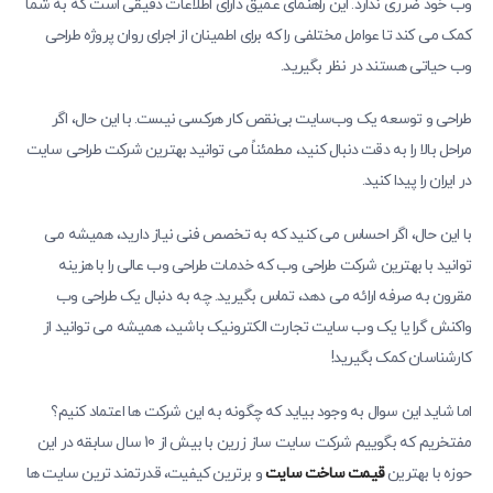
وب خود ضرری ندارد. این راهنمای عمیق دارای اطلاعات دقیقی است که به شما
کمک می کند تا عوامل مختلفی را که برای اطمینان از اجرای روان پروژه طراحی
وب حیاتی هستند در نظر بگیرید.
طراحی و توسعه یک وب‌سایت بی‌نقص کار هرکسی نیست. با این حال، اگر
مراحل بالا را به دقت دنبال کنید، مطمئناً می توانید بهترین شرکت طراحی سایت
در ایران
را پیدا کنید.
با این حال، اگر احساس می کنید که به تخصص فنی نیاز دارید، همیشه می
توانید با بهترین شرکت طراحی وب که خدمات طراحی وب عالی را با هزینه
مقرون به صرفه ارائه می دهد، تماس بگیرید. چه به دنبال یک طراحی وب
واکنش گرا یا یک وب سایت تجارت الکترونیک باشید، همیشه می توانید از
کارشناسان کمک بگیرید!
اما شاید این سوال به وجود بیاید که چگونه به این شرکت ها اعتماد کنیم؟
مفتخریم که بگوییم شرکت سایت ساز زرین با بیش از 10 سال سابقه در این
حوزه با بهترین
قیمت ساخت سایت
و برترین کیفیت، قدرتمند ترین سایت ها