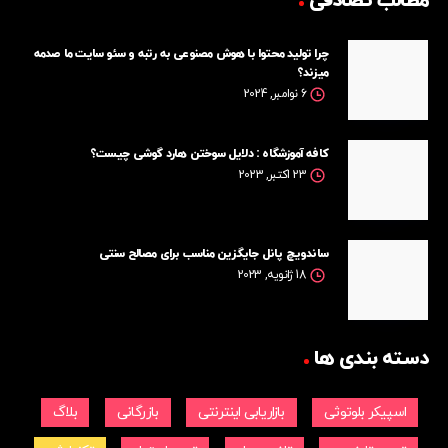
مطالب تصادفی
چرا تولید محتوا با هوش مصنوعی به رتبه و سئو سایت ما صدمه
میزند؟
6 نوامبر, 2024
کافه آموزشگاه : دلایل سوختن هارد گوشی چیست؟
23 اکتبر, 2023
ساندویچ پانل جایگزین مناسب برای مصالح سنتی
18 ژانویه, 2023
دسته بندی ها
اسپیکر بلوتوثی
بازاریابی اینترنتی
بازرگانی
بلاگ