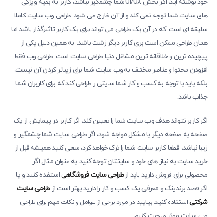
خود نوشته اید، اگر بخش UI/UX شما چشمگیر نباشد، کاربر به بقیه ویژگی
های سایت شما توجه نمی کند و از آن خارج می شود. طراحی وب سایت کاملا
سلیقه ای است. که در آن یک طراحی می تواند برای یک کاربر تاثیرگذار باشد اما
همان طراحی ممکن است برای کاربر دیگر زشت باشد. به همین دلیل یکی از
پیچیده ترین و خلاقانه ترین مشاغل دنیا طراحی سایت است. طراحی وب فقط
افزودن محتوا و عناصر مختلف به وب سایت شما برای زیباتر کردن آن نیست،
بلکه باید با توجه به کسب و کار شما سایتی را طراحی کند که برای کاربران شما
جذاب باشد.
اگر کاربر نتواند هدف وب سایت شما را تعیین کند، اگر کاربر در پیمایش از یک
صفحه به صفحه دیگر با مشکل مواجه شود، اگر طراحی سایت شما چشمگیر و
زیبا نباشد، قطعا کاربر سایت شما را ترک خواهد کرد، سعی کنید همیشه قبل از
خرید سایت به نیاز های خود و سایتتان توجه کنید. به عنوان مثال اگر
محصولی برای فروش دارید باید از
طراحی سایت فروشگاهی
استفاده کنید و یا
اگر قصد برندینگ و معرفی یک کسب و کار را دارید بهتر است از
طراحی سایت
شرکتی
استفاده کنید. بیایید در مورد برخی از عوامل و نکات مهم برای طراحی
وب سایت موثر صحبت کنیم.