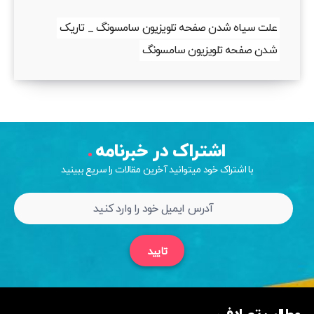
علت سیاه شدن صفحه تلویزیون سامسونگ _ تاریک
شدن صفحه تلویزیون سامسونگ
اشتراک در خبرنامه
با اشتراک خود میتوانید آخرین مقالات را سریع ببینید
تایید