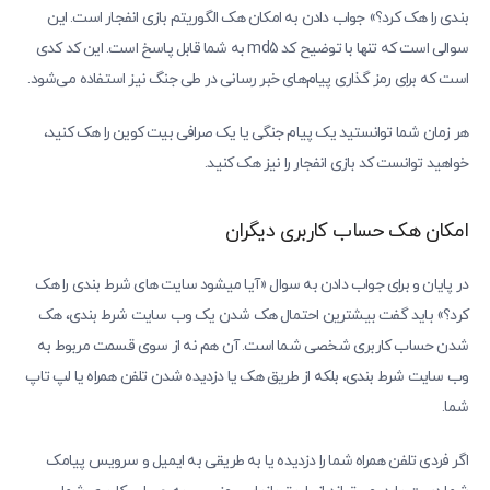
بندی را هک کرد؟» جواب دادن به امکان هک الگوریتم بازی انفجار است. این
سوالی است که تنها با توضیح کد md5 به شما قابل پاسخ است. این کد کدی
است که برای رمز گذاری پیام‌های خبر رسانی در طی جنگ نیز استفاده می‌شود.
هر زمان شما توانستید یک پیام جنگی یا یک صرافی بیت کوین را هک کنید،
خواهید توانست کد بازی انفجار را نیز هک کنید.
امکان هک حساب کاربری دیگران
در پایان و برای جواب دادن به سوال «آیا میشود سایت های شرط بندی را هک
کرد؟» باید گفت بیشترین احتمال هک شدن یک وب سایت شرط بندی، هک
شدن حساب کاربری شخصی شما است. آن هم نه از سوی قسمت مربوط به
وب سایت شرط بندی، بلکه از طریق هک یا دزدیده شدن تلفن همراه یا لپ تاپ
شما.
اگر فردی تلفن همراه شما را دزدیده یا به‌ طریقی به ایمیل و سرویس پیامک