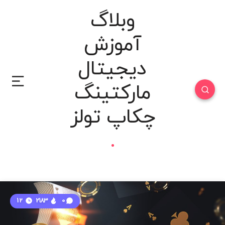
وبلاگ
آموزش
دیجیتال
مارکتینگ
چکاپ تولز
12
2183
0