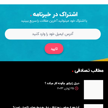
اشتراک در خبرنامه
با اشتراک خود میتوانید آخرین مقالات را سریع ببینید
تایید
مطالب تصادفی
دیزل ژنراتور چگونه کار میکند ؟
25 ژوئن, 2023
آیا بعد از جراحی زود انزالی نیاز به درمان‌های تکمیلی است؟