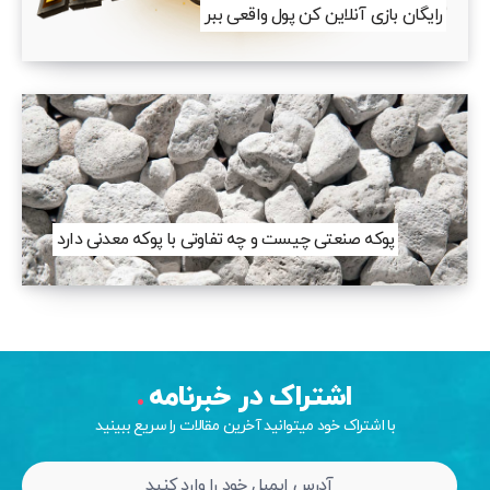
رایگان بازی آنلاین کن پول واقعی ببر
پوکه صنعتی چیست و چه تفاوتی با پوکه معدنی دارد
اشتراک در خبرنامه
با اشتراک خود میتوانید آخرین مقالات را سریع ببینید