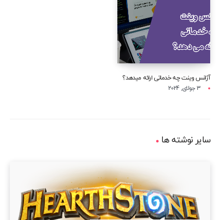
آژانس وینت چه خدماتی ارائه میدهد؟
3 جولای, 2024
سایر نوشته ها