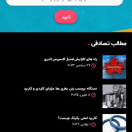
تایید
مطالب تصادفی
راه های افزایش امتیاز اکسپرس انتری
27 دسامبر, 2023
دستگاه برچسب زدن بطری ها: مزایای کلیدی و کاربرد
8 مارس, 2025
کاربرد اصلی پکینگ‌ چیست؟
1 نوامبر, 2022