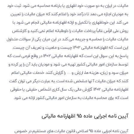
مالیات در ایران به دو صورت خود اظهاری یا بارنامه محاسبه می شود. ثبت خود
به مودیان اجازه می دهد تا درآمد خود را اعلام کنند که میزان مالیات را تعیین
می کند. این خوداظهاری با تکمیل و ارائه اظهارنامه مالیاتی انجام می شود. با
روش علی الرأس غالباً پرداخت مالیات را داوطلبانه اعلام نمی کنید و کارشناس
مالیات مالیات را محاسبه و جریمه می کند. در این میان یکی از سوالات متداول
این است که اظهارنامه مالیاتی 1402 چیست و ماهیت و تعریف آن چیست.
پاسخ به این سوال این است که اظهارنامه مالیاتی 1402 در واقع فرمی است که
توسط سازمان امور مالیاتی کشور تهیه می شود و مودیان باید آن را پر کرده و
میزان سود و زیان، هزینه ها، ارزش و … را گزارش کنند. خدمات مالیاتی اعلام
کنند که میزان مالیات آنها مشخص شده است. به عبارت دیگر می توان گفت
اظهارنامه مالیاتی 1402 گزارش مالی یک سال کاری اشخاص حقیقی یا حقوقی
است که برای محاسبه مالیات به سازمان امور مالیاتی کشور ارائه می شود.
آیین نامه اجرایی ماده 95 اظهارنامه مالیاتی
آیین نامه اجرایی ماده 95 اصلاحی قانون مالیات های مستقیم در خصوص