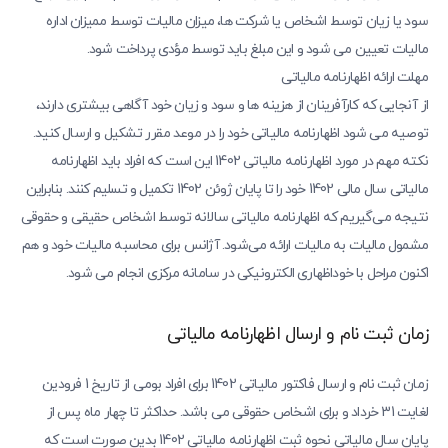
سود یا زیان توسط اشخاص یا شرکت ها، میزان مالیات توسط ممیزان اداره
مالیات تعیین می شود و این مبلغ باید توسط مؤدی پرداخت شود.
مهلت ارائه اظهارنامه مالیاتی
از آنجایی که کارآفرینان از هزینه ها و سود و زیان خود آگاهی بیشتری دارند،
توصیه می شود اظهارنامه مالیاتی خود را در موعد مقرر تشکیل و ارسال کنید.
نکته مهم در مورد اظهارنامه مالیاتی 1402 این است که افراد باید اظهارنامه
مالیاتی سال مالی 1402 خود را تا پایان ژوئن 1402 تکمیل و تسلیم کنند. بنابراین
نتیجه می‌گیریم که اظهارنامه مالیاتی سالانه توسط اشخاص حقیقی و حقوقی
مشمول مالیات به مالیات ارائه می‌شود. آژانس برای محاسبه مالیات خود و هم
اکنون مراحل با خوداظهاری الکترونیکی در سامانه مرکزی انجام می شود.
زمان ثبت نام و ارسال اظهارنامه مالیاتی
زمان ثبت نام و ارسال فاکتور مالیاتی 1402 برای افراد بومی از تاریخ 1 فرودین
لغایت 31 خرداد و برای اشخاص حقوقی می باشد. حداکثر تا چهار ماه پس از
پایان سال مالیاتی نحوه ثبت اظهارنامه مالیاتی 1402 بدین صورت است که