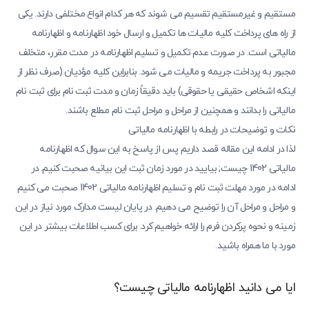
مستقیم و غیرمستقیم تقسیم می شوند که هر کدام انواع مختلفی دارند. یکی
از راه های پرداخت کلیه مالیات ها تکمیل و ارسال خود اظهارنامه و اظهارنامه
مالیاتی است. در صورت عدم تکمیل و تسلیم اظهارنامه در مدت مقرر، متخلف
مجبور به پرداخت جریمه و مالیات می شود. بنابراین کلیه مؤدیان (صرف نظر از
اینکه اشخاص حقیقی یا حقوقی) باید دقیقاً زمان و مدت ثبت نام برای ثبت نام
مالیاتی را بدانند و همچنین از مراحل و مراحل ثبت نام مطلع باشند.
نکات و توضیحات در رابطه با اظهارنامه مالیاتی
لذا در ادامه این مقاله قصد داریم پس از پاسخ به این سوال که اظهارنامه
مالیاتی 1402 چیست; بیایید در مورد زمان ثبت این بیانیه صحبت کنیم. در
ادامه در مورد مهلت ثبت نام و تسلیم اظهارنامه مالیاتی 1402 صحبت می کنیم
و مراحل و مراحل آن را توضیح می دهیم. در پایان لیست مدارک مورد نیاز در این
زمینه و نحوه پرکردن فرم را ارائه خواهیم کرد. برای کسب اطلاعات بیشتر در این
مورد با ما همراه باشید.
ایا می دانید اظهارنامه مالیاتی چیست؟