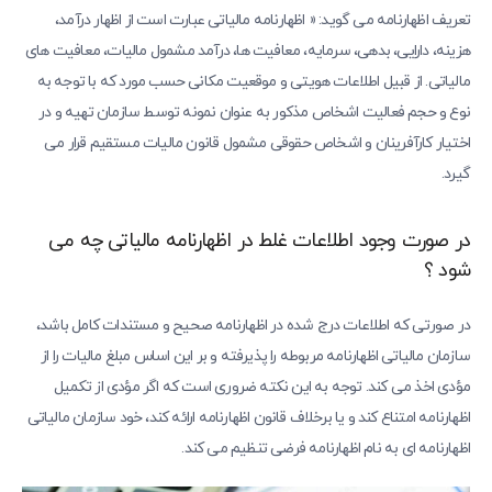
تعریف اظهارنامه می گوید: « اظهارنامه مالیاتی عبارت است از اظهار درآمد،
هزینه، دارایی، بدهی، سرمایه، معافیت ها، درآمد مشمول مالیات، معافیت های
مالیاتی. از قبیل اطلاعات هویتی و موقعیت مکانی حسب مورد که با توجه به
نوع و حجم فعالیت اشخاص مذکور به عنوان نمونه توسط سازمان تهیه و در
اختیار کارآفرینان و اشخاص حقوقی مشمول قانون مالیات مستقیم قرار می
گیرد.
در صورت وجود اطلاعات غلط در اظهارنامه مالیاتی چه می
شود ؟
در صورتی که اطلاعات درج شده در اظهارنامه صحیح و مستندات کامل باشد،
سازمان مالیاتی اظهارنامه مربوطه را پذیرفته و بر این اساس مبلغ مالیات را از
مؤدی اخذ می کند. توجه به این نکته ضروری است که اگر مؤدی از تکمیل
اظهارنامه امتناع کند و یا برخلاف قانون اظهارنامه ارائه کند، خود سازمان مالیاتی
اظهارنامه ای به نام اظهارنامه فرضی تنظیم می کند.