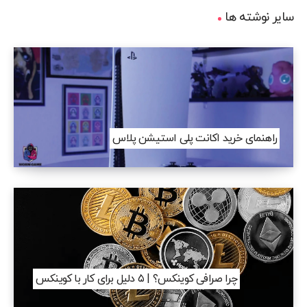
سایر نوشته ها
راهنمای خرید اکانت پلی استیشن پلاس
چرا صرافی کوینکس؟ | ۵ دلیل برای کار با کوینکس