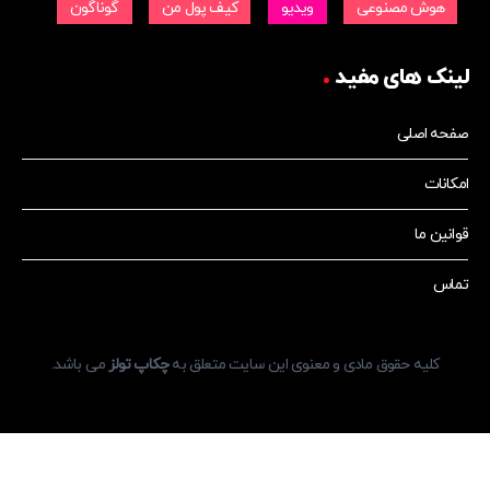
هوش مصنوعی
ویدیو
کیف پول من
گوناگون
لینک های مفید
صفحه اصلی
امکانات
قوانین ما
تماس
کلیه حقوق مادی و معنوی این سایت متعلق به
چکاپ تولز
می باشد.