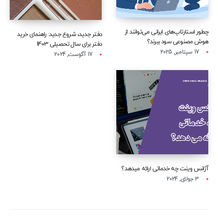
چطور استارتاپ‌های ایرانی می‌توانند از
دفتر جدید، شروع جدید: راهنمای خرید
هوش مصنوعی سود ببرند؟
دفتر برای سال تحصیلی 1403
17 سپتامبر, 2025
17 آگوست, 2024
آژانس وینت چه خدماتی ارائه میدهد؟
3 جولای, 2024