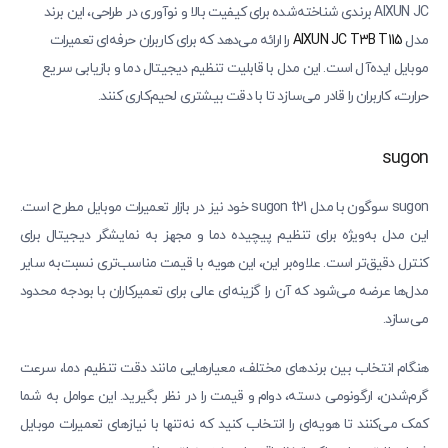
AIXUN JC برندی شناخته‌شده برای کیفیت بالا و نوآوری در طراحی، این برند
مدل
AIXUN JC T3B T115
را ارائه می‌دهد که برای کاربران حرفه‌ای تعمیرات
موبایل ایده‌آل است. این مدل با قابلیت تنظیم دیجیتال دما و بازیابی سریع
حرارت، کاربران را قادر می‌سازد تا با دقت بیشتری لحیم‌کاری کنند.
sugon
sugon سوگون با مدل sugon t21 خود نیز در بازار تعمیرات موبایل مطرح است.
این مدل به‌ویژه برای تنظیم پیچیده دما و مجهز به نمایشگر دیجیتال برای
کنترل دقیق‌تر است. علاوه‌بر این، این هویه با قیمت مناسب‌تری نسبت‌به سایر
مدل‌ها عرضه می‌شود که آن را گزینه‌ای عالی برای تعمیرکاران با بودجه محدود
می‌سازد.
هنگام انتخاب بین برندهای مختلف، معیارهایی مانند دقت تنظیم دما، سرعت
گرم‌شدن، ارگونومی دسته، دوام و قیمت را در نظر بگیرید. این عوامل به شما
کمک می‌کنند تا هویه‌ای را انتخاب کنید که نه‌تنها با نیازهای تعمیرات موبایل