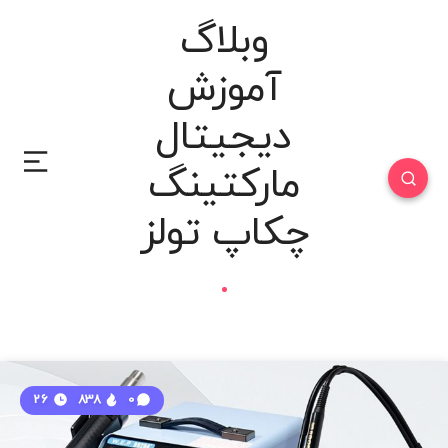
وبلاگ
آموزش
دیجیتال
مارکتینگ
چکاپ تولز
26
838
0