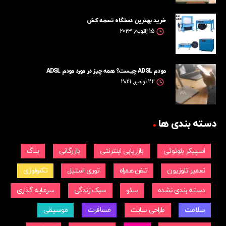
خرید بهترین دستگاه تسمه کش
15 ژانویه, 2023
مودم ADSL چیست؟ همه چیز در مورد مودم ADSL
22 نوامبر, 2021
دسته بندی ها
اسپیکر بلوتوثی
بازاریابی اینترنتی
بازرگانی
بلاگ
تعمیر تلوزیون
تلفن همراه
توری استیل
تکنولوژی
دسته بندی نشده
سئو
سبک زندگی
سرمایه گذاری
سلامت
طراحی سایت
مسافرت
موسیقی