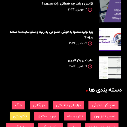
آژانس وینت چه خدماتی ارائه میدهد؟
3 جولای, 2024
چرا تولید محتوا با هوش مصنوعی به رتبه و سئو سایت ما صدمه
میزند؟
6 نوامبر, 2024
سایت بروکر آلپاری
9 مارس, 2024
دسته بندی ها
اسپیکر بلوتوثی
بازاریابی اینترنتی
بازرگانی
بلاگ
تعمیر تلوزیون
تلفن همراه
توری استیل
تکنولوژی