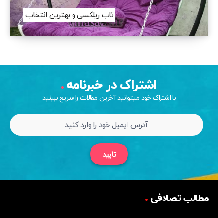
تاب ریلکسی و بهترین انتخاب
اشتراک در خبرنامه
با اشتراک خود میتوانید آخرین مقالات را سریع ببینید
تایید
مطالب تصادفی