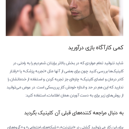
کمی کارآگاه بازی درآورید
شاید نتوانید تمام مواردی که در بخش بالاتر برایتان شمردیم را به راحتی در
کلینیک‌ها بررسی کنید. چون برای بعضی از آنها مثل «تجربه پزشک» یا «رفتار
کادر درمان و اعضای کلینیک» چاره‌ای جز تجربه کردن و استفاده از خدماتشان را
ندارید که این هم در حد و اندازه خودش کار پرریسکی است. در عوض می‌توانید
از روش‌های زیر برای به دست آوردن همان اطلاعات، استفاده کنید:
به دنبال مراجعه کننده‌های قبلی آن کلینیک بگردید
برای این کار می‌توانید گشتی در «اینترنت»، «شبکه‌های اجتماعی» و «گروه‌های