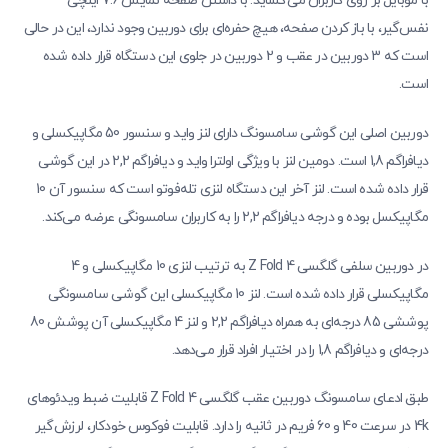
با موبایل بر روی کاربران می‌گشاید. با داشتن صفحه نمایش 7.6 اینچی
نفس‌گیر، با باز کردن صفحه، هیچ حفره‌ای برای دوربین وجود ندارد، این در حالی
است که 3 دوربین در عقب و 2 دوربین در جلوی این دستگاه قرار داده شده
است.
دوربین اصلی این گوشی سامسونگ دارای لنز واید و سنسور 50 مگاپیکسلی و
دیافراگم 1,8 است. دومین لنز با ویژگی اولترا واید و دیافراگم 2,2 در این گوشی
قرار داده شده است. لنز آخر این دستگاه لنزی تله‌فوتو است که سنسور آن 10
مگاپیکسل بوده و درجه دیافراگم 2,2 را به کاربران سامسونگی عرضه می‌کند.
در دوربین سلفی گلگسی Z Fold 4 به ترتیب لنزی 10 مگاپیکسلی و 4
مگاپیکسلی قرار داده شده است. لنز 10 مگاپیکسلی این گوشی سامسونگی
پوششی 85 درجه‌ای به همراه دیافراگم 2,2 و لنز 4 مگاپیکسلی آن پوشش 80
درجه‌ای و دیافراگم 1,8 را در اختیار افراد قرار می‌دهد.
طبق ادعای سامسونگ دوربین عقب گلگسی Z Fold 4 قابلیت ضبط ویدئوهای
4k در سرعت 40 و 60 فریم در ثانیه را دارد. قابلیت فوکوس خودکار، لرزش‌گیر