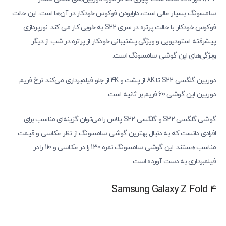
سامسونگ بسیار عالی است، دارابودن فوکوس خودکار در آن‌ها است. این حالت
فوکوس خودکار با حالت پرتره در سری S22 به خوبی کار می کند. نورپردازی
پیشرفته استودیویی و ویژگی پشتیبانی خودکار از پرتره در شب از دیگر
ویژگی‌های این گوشی سامسونگ است.
دوربین گلگسی S22 تا 8K از پشت و 4K از جلو فیلمبرداری می‌کند. نرخ فریم
دوربین این گوشی 60 فریم بر ثانیه است.
گوشی گلگسی S22 و گلگسی S22 پلاس را می‌توان گزینه‌ای مناسب برای
افرادی دانست که به دنبال بهترین گوشی سامسونگ از نظر عکاسی و قیمت
مناسب هستند. این گوشی سامسونگ نمره 130 را در عکاسی و 110 را در
فیلمبرداری به دست آورده است.
Samsung Galaxy Z Fold 4