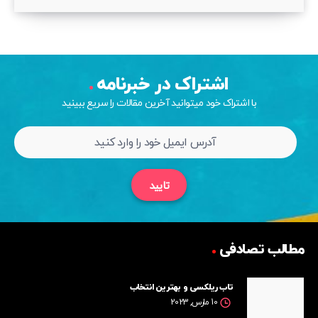
اشتراک در خبرنامه
با اشتراک خود میتوانید آخرین مقالات را سریع ببینید
تایید
مطالب تصادفی
تاب ریلکسی و بهترین انتخاب
10 مارس, 2023