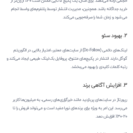
حجمی ارائه می‌دهند. برای مثال، یک پکیج ۵ تایی ممکن است ۳۰٪ ارزان‌تر از
خرید جداگانه باشد. همچنین، مدیریت انتشار توسط پلتفرم‌های واسط انجام
می‌شود و زمان شما را صرفه‌جویی می‌کند.
2. بهبود سئو
لینک‌های دائمی (Do-Follow) از سایت‌های معتبر، امتیاز بالایی در الگوریتم
گوگل دارند. انتشار در پکیج‌های متنوع، پروفایل بک‌لینک طبیعی ایجاد می‌کند و
رتبه کلمات کلیدی را بهبود می‌بخشد.
3. افزایش آگاهی برند
رپورتاژ در سایت‌های پربازدید مانند خبرگزاری‌های رسمی، به میلیون‌ها کاربر
می‌رسد. این امر به ویژه برای برندهای نوپا مفید است و می‌تواند فروش را تا
۲۰-۳۰٪ افزایش دهد.