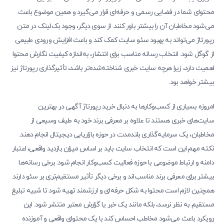
محتوای شما در فضایی رسمی و حرفه‌ای قرار می‌گیرد و همین موضوع باعث
می‌شود مخاطبان آن را بیشتر باور کنند. از سوی دیگر، وجود بک‌لینک در متن
رپورتاژ می‌تواند به بهبود سئو سایت کمک کند و باعث افزایش ورودی طبیعی
از گوگل شود. انتخاب رسانه مناسب برای انتشار، به‌اندازه کیفیت نگارش محتوا
اهمیت دارد، زیرا هرچه سایت خبری شناخته‌شده‌تر باشد، تأثیرگذاری رپورتاژ نیز
بیشتر خواهد بود.
امروزه بسیاری از کسب‌وکارها به دنبال خرید رپورتاژ آگهی در بهترین
سایت‌های خبری هستند تا علاوه بر معرفی برند خود به طیف وسیعی از
مخاطبان، یک سرمایه‌گذاری بلندمدت در حوزه بازاریابی دیجیتال انجام دهند.
نکته مهم این است که انتخاب سایت باید بر اساس میزان بازدید واقعی، اعتبار
دامنه و ارتباط موضوعی با حوزه فعالیت کسب‌وکار انجام شود. برخی رسانه‌ها
بیشتر برای معرفی برند مناسب‌اند و برخی دیگر تأثیر مستقیم‌تری بر سئو دارند.
همچنین لازم است محتوا به شکل حرفه‌ای و ارزشمند تهیه شود تا شبیه تبلیغ
مستقیم به نظر نرسد، بلکه مانند یک خبر یا گزارش معتبر منتشر شود. این
رویکرد باعث می‌شود مخاطب احساس کند با یک محتوای واقعی و آموزنده