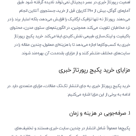
اهمیت رپورتاژ خبری در عصر دیجیتال نمی‌تواند نادیده گرفته شود. طبق
آمارهای گوگل، بیش از ۹۰٪ کاربران قبل از خرید، جستجوی آنلاین انجام
می‌دهند. رپورتاژ نه تنها ترافیک ارگانیک را افزایش می‌دهد، بلکه اعتبار برند را در
نزد مخاطبان تقویت می‌کند. همچنین، در الگوریتم‌های سئوی مدرن، محتوای
باکیفیت و لینک‌سازی طبیعی نقش کلیدی ایفا می‌کند. خرید پکیج رپورتاژ
خبری به کسب‌وکارها اجازه می‌دهد تا با هزینه‌ای معقول، چندین مقاله را در
سایت‌های مختلف منتشر کنند و از مزایای بلندمدت آن بهره‌مند شوند.
مزایای خرید پکیج رپورتاژ خبری
خرید پکیج رپورتاژ خبری به جای انتشار تک‌تک مقالات، مزایای متعددی دارد. در
ادامه به برخی از این مزایا اشاره می‌کنیم:
1. صرفه‌جویی در هزینه و زمان
پکیج‌ها معمولاً شامل انتشار در چندین سایت خبری هستند و تخفیف‌های