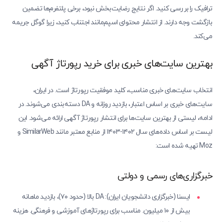
ترافیک را بررسی کنید. اگر نتایج رضایت‌بخش نبود، برخی پلتفرم‌ها تضمین
بازگشت وجه دارند. از انتشار محتوای اسپم‌مانند اجتناب کنید، زیرا گوگل جریمه
می‌کند.
بهترین سایت‌های خبری برای خرید رپورتاژ آگهی
انتخاب سایت‌های خبری مناسب، کلید موفقیت رپورتاژ است. در ایران،
سایت‌های خبری بر اساس اعتبار، بازدید روزانه و DA دسته‌بندی می‌شوند. در
ادامه، لیستی از بهترین سایت‌ها برای انتشار رپورتاژ آگهی ارائه می‌شود. این
لیست بر اساس داده‌های سال ۱۴۰۲-۱۴۰۳ از منابع معتبر مانند SimilarWeb و
Moz تهیه شده است:
خبرگزاری‌های رسمی و دولتی
ایسنا (خبرگزاری دانشجویان ایران): DA بالا (حدود ۷۰)، بازدید ماهانه
بیش از ۱۰ میلیون. مناسب برای رپورتاژهای آموزشی و فرهنگی. هزینه