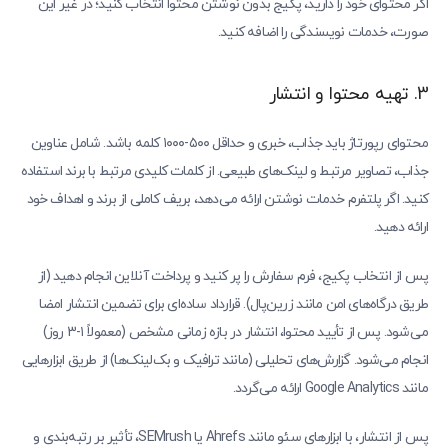
اگر محتوای خود را دارید، پکیج بدون نوشتن محتوا انتخاب کنید؛ در غیر این
صورت، خدمات نویسندگی را اضافه کنید.
3. تهیه محتوا و انتشار
محتوای رپورتاژ باید جذاب، خبری و حداقل ۵۰۰-۱۰۰۰ کلمه باشد. شامل عناوین
جذاب، تصاویر مرتبط و لینک‌های طبیعی. از کلمات کلیدی مرتبط با برند استفاده
کنید. اگر پلتفرم خدمات نوشتن ارائه می‌دهد، بریف کاملی از برند و اهداف خود
ارائه دهید.
پس از انتخاب پکیج، فرم سفارش را پر کنید و پرداخت آنلاین انجام دهید (از
طریق درگاه‌های امن مانند زرین‌پال). قرارداد ساده‌ای برای تضمین انتشار امضا
می‌شود. پس از تأیید محتوا، انتشار در بازه زمانی مشخص (معمولاً ۱-3 روز)
انجام می‌شود. گزارش‌های تحلیلی (مانند ترافیک و بک‌لینک‌ها) از طریق ابزارهایی
مانند Google Analytics ارائه می‌گردد.
پس از انتشار، با ابزارهای سئو مانند Ahrefs یا SEMrush، تأثیر بر رتبه‌بندی و