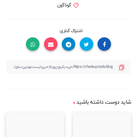
گوناگون
اشتراک گذاری:
شاید دوست داشته باشید