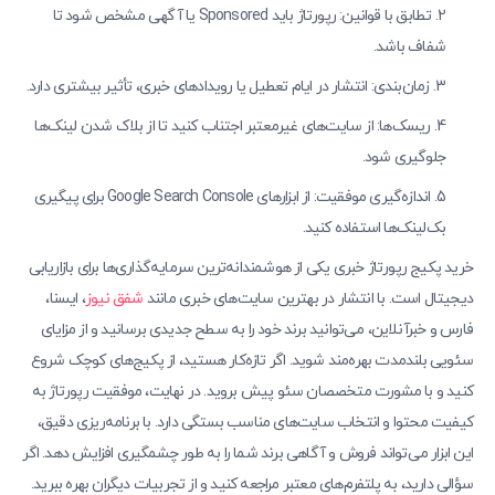
تطابق با قوانین: رپورتاژ باید Sponsored یا آگهی مشخص شود تا
شفاف باشد.
زمان‌بندی: انتشار در ایام تعطیل یا رویدادهای خبری، تأثیر بیشتری دارد.
ریسک‌ها: از سایت‌های غیرمعتبر اجتناب کنید تا از بلاک شدن لینک‌ها
جلوگیری شود.
اندازه‌گیری موفقیت: از ابزارهای Google Search Console برای پیگیری
بک‌لینک‌ها استفاده کنید.
خرید پکیج رپورتاژ خبری یکی از هوشمندانه‌ترین سرمایه‌گذاری‌ها برای بازاریابی
دیجیتال است. با انتشار در بهترین سایت‌های خبری مانند
شفق نیوز
، ایسنا،
فارس و خبرآنلاین، می‌توانید برند خود را به سطح جدیدی برسانید و از مزایای
سئویی بلندمدت بهره‌مند شوید. اگر تازه‌کار هستید، از پکیج‌های کوچک شروع
کنید و با مشورت متخصصان سئو پیش بروید. در نهایت، موفقیت رپورتاژ به
کیفیت محتوا و انتخاب سایت‌های مناسب بستگی دارد. با برنامه‌ریزی دقیق،
این ابزار می‌تواند فروش و آگاهی برند شما را به طور چشمگیری افزایش دهد. اگر
سؤالی دارید، به پلتفرم‌های معتبر مراجعه کنید و از تجربیات دیگران بهره ببرید.