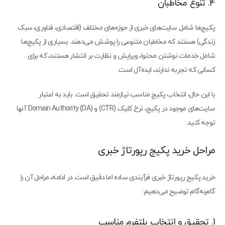
4. تنوع مخاطبان
پکیج‌ها شامل سایت‌های خبری از حوزه‌های مختلف (اقتصادی، فناوری، سبک
زندگی) هستند که مخاطبان متنوعی را پوشش می‌دهند. بسیاری از پکیج‌ها
شامل خدمات نوشتن محتوا، ویرایش و نظارت بر انتشار هستند، که برای
کسانی که تجربه ندارند، ایده‌آل است.
با این حال، انتخاب پکیج مناسب نیازمند تحقیق است. باید به اعتبار
سایت‌های موجود در پکیج، نرخ کلیک (CTR) و Domain Authority (DA) آنها
توجه کنید.
مراحل خرید پکیج رپورتاژ خبری
خرید پکیج رپورتاژ خبری فرآیندی ساده اما دقیق است. در ادامه، مراحل آن را
گام‌به‌گام توضیح می‌دهیم:
1. تحقیق و انتخاب پلتفرم مناسب