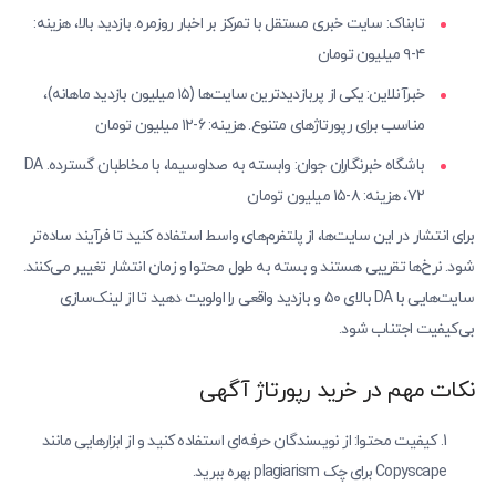
تابناک: سایت خبری مستقل با تمرکز بر اخبار روزمره. بازدید بالا، هزینه:
۴-۹ میلیون تومان
خبرآنلاین: یکی از پربازدیدترین سایت‌ها (۱۵ میلیون بازدید ماهانه)،
مناسب برای رپورتاژهای متنوع. هزینه: ۶-۱۲ میلیون تومان
باشگاه خبرنگاران جوان: وابسته به صداوسیما، با مخاطبان گسترده. DA
۷۲، هزینه: ۸-۱۵ میلیون تومان
برای انتشار در این سایت‌ها، از پلتفرم‌های واسط استفاده کنید تا فرآیند ساده‌تر
شود. نرخ‌ها تقریبی هستند و بسته به طول محتوا و زمان انتشار تغییر می‌کنند.
سایت‌هایی با DA بالای ۵۰ و بازدید واقعی را اولویت دهید تا از لینک‌سازی
بی‌کیفیت اجتناب شود.
نکات مهم در خرید رپورتاژ آگهی
کیفیت محتوا: از نویسندگان حرفه‌ای استفاده کنید و از ابزارهایی مانند
Copyscape برای چک plagiarism بهره ببرید.