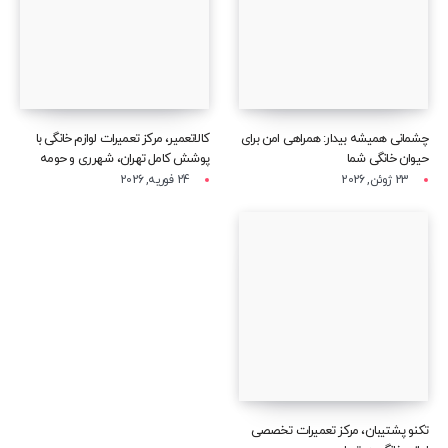
چشمانی همیشه بیدار: همراهی امن برای
کالاتعمیر، مرکز تعمیرات لوازم خانگی با
حیوان خانگی شما
پوشش کامل تهران، شهرری و حومه
23 ژوئن, 2026
24 فوریه, 2026
تکنو پشتیبان، مرکز تعمیرات تخصصی