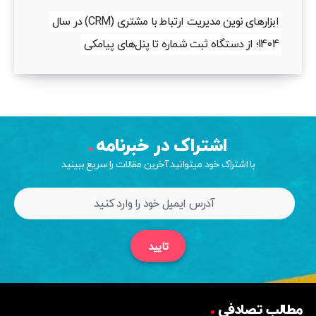
ابزارهای نوین مدیریت ارتباط با مشتری (CRM) در سال
1404؛ از دستگاه ثبت شماره تا پنل‌های پیامکی
اشتراک در خبرنامه
با اشتراک خود میتوانید آخرین مقالات را سریع ببینید
تایید
مطالب تصادفی