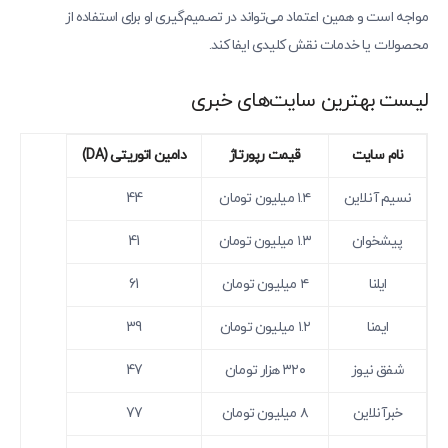
مواجه است و همین اعتماد می‌تواند در تصمیم‌گیری او برای استفاده از
محصولات یا خدمات نقش کلیدی ایفا کند.
لیست بهترین سایت‎‌های خبری
نام سایت
قیمت رپورتاژ
دامین اتوریتی (DA)
نسیم آنلاین
۱.۴ میلیون تومان
44
پیشخوان
۱.۳ میلیون تومان
41
ایلنا
۴ میلیون تومان
61
ایمنا
۱.۲ میلیون تومان
39
شفق نیوز
۳۲۰ هزار تومان
47
خبرآنلاین
۸ میلیون تومان
77