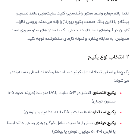
ابتدا، پلتفرم‌های واسط معتبر را شناسایی کنید. سایت‌هایی مانند تسمینو،
پینگادو یا آذین بلاگ خدمات پکیج رپورتاژ را ارائه می‌دهند. بررسی نظرات
کاربران در فروم‌های دیجیتال مانند دیلی تک یا انجمن‌های سئو ضروری است.
همچنین، به سابقه پلتفرم و نمونه کارهای منتشرشده توجه کنید.
2. انتخاب نوع پکیج
پکیج‌ها بر اساس تعداد انتشار، کیفیت سایت‌ها و خدمات اضافی دسته‌بندی
می‌شوند:
پکیج اقتصادی:
انتشار در ۳-۵ سایت با DA متوسط (هزینه حدود ۵-۱۰
میلیون تومان)
پکیج استاندارد:
۵-۱۰ سایت با DA بالا (۱۰-۲۰ میلیون تومان)
پکیج حرفه‌ای:
بیش از ۱۰ سایت شامل خبرگزاری‌های رسمی مانند ایسنا
یا فارس (۲۰-۵۰ میلیون تومان یا بیشتر)