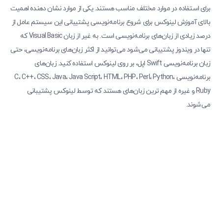
برای استفاده در موارد مختلف مناسب هستند. یکی از موارد نشان دهنده اهمیت
بالای آموزش لینوکس برای شروع برنامه‌نویسی پشتیبانی این سیستم عامل از
درصد زیادی از زبان‌های برنامه‌نویسی است. به غیر از زبان‌ Visual Basic که
تنها در ویندوز پشتیبانی می‌شود می‌توانید از اکثر زبان‌های برنامه‌نویسی، حتی
زبان برنامه‌نویسی Swift اپل، بر روی لینوکس استفاده کنید. زبان‌های
برنامه‌نویسی C، C++، CSS، Java، Java Script، HTML، PHP، Perl، Python،
Ruby و غیره از مهم ترین زبان‌های هستند که توسط لینوکس پشتیبانی
می‌شوند.