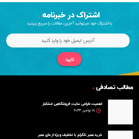
اشتراک در خبرنامه
با اشتراک خود میتوانید آخرین مقالات را سریع ببینید
تایید
مطالب تصادفی
اهمیت طراحی سایت فروشگاهی خشکبار
18 نوامبر, 2023
خرید ممبر تلگرام با تخفیف ویژه از مای ممبر