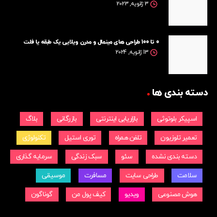
3 ژانویه, 2023
0 تا 100 طراحی های مینمال و مدرن ویلایی یک طبقه یا فلت
13 ژانویه, 2024
دسته بندی ها
اسپیکر بلوتوثی
بازاریابی اینترنتی
بازرگانی
بلاگ
تعمیر تلوزیون
تلفن همراه
توری استیل
تکنولوژی
دسته بندی نشده
سئو
سبک زندگی
سرمایه گذاری
سلامت
طراحی سایت
مسافرت
موسیقی
هوش مصنوعی
ویدیو
کیف پول من
گوناگون