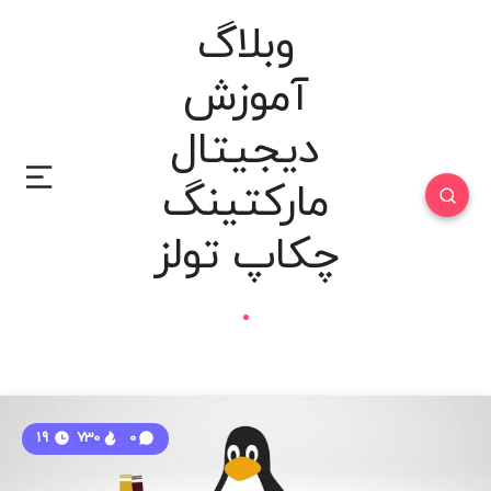
وبلاگ
آموزش
دیجیتال
مارکتینگ
چکاپ تولز
19
730
0