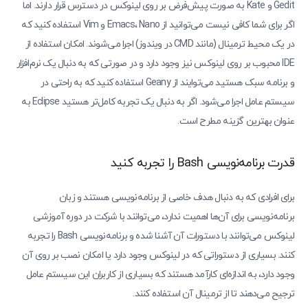
Gedit و Kate به صورت پیش‌فرض بر روی لینوکس در دسترس قرار دارند. اما
اگر برای شما کافی نیست می‌توانید از Emacs، Nano و Vim استفاده کنید که
در یک محیط ترمینال (مانند CMD در ویندوز) اجرا می‌شوند. امکان استفاده از
IDE محبوب بر روی لینوکس نیز وجود دارد و در صورتی که به دنبال یک نرم‌افزار
و برنامه سبک هستید می‌توایند از Geany استفاده کنید که به راحتی در
سیستم عامل اجرا می‌شود. اگر به دنبال یک تجربه کامل‌تر هستید Eclipse به
عنوان بهترین گزینه مطرح است.
قدرت برنامه‌نویسی Bash را تجربه کنید
برای افرادی که به دنبال هدف خاصی از برنامه‌نویسی هستند و زبان
برنامه‌نویسی برای آن‌ها اهمیت ندارد، می‌توانند با شرکت در دوره آموزشی
لینوکس می‌توانند با دستورات آن آشنا شده و برنامه‌نویسی Bash را تجربه
کنند. بسیاری از دستوراتی که در لینوکس وجود دارد یا امکان نصب بر روی آن
وجود دارد، به اندازه‌ای کارآمد هستند که بسیاری از کاربران این سیستم عامل
ترجیح می‌دهند تا از ترمینال آن استفاده کنند.