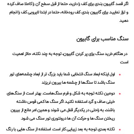
اگر قصد گابیون بندی برای کف را دارید، حتما از قبل سطح آن را کاملا صاف کرده
و تراز نمایید. برای گابیون بندی کف رودخانه، حتما در ابتدا لایروبی کف را انجام
دهید.
سنگ مناسب برای گابیون
در هنگام خرید سنگ برای پر کردن گابیون، توجه به چند نکته، حائز اهمیت
است
اول اینکه ابعاد سنگ انتخابی شما باید بزرگ تر از ابعاد چشمه‌های تور
سنگ باشد تا سنگ‌ها از چشمه ها بیرون نریزند
دومین نکته توجه به شکل و فرم سنگ‌هاست. بهتر است از سنگ‌های
خیلی صاف و گرد استفاده نکنید. اگر سنگ ها کمی قوس داشته
باشند، به راحتی در یکدیگر قفل می شوند و همین امر مانع از بیرون
ریختن سنگ ها و حرکت آن ها درون
توری تور سنگ
می شود
.
نکته بعدی توجه به بعد زیبایی کار است. استفاده از سنگ هایی با رنگ