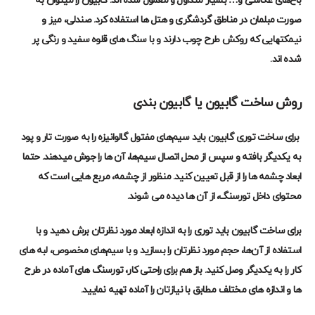
باغ‌های عکاسی و… بسیار متداول و معمول شده اند. گابیون را میتوان به
صورت مبلمان در مناطق گردشگری و هتل ها استفاده کرد. صندلی، میز و
نیمکتهایی که روکش طرح چوب دارند و با سنگ های قلوه سفید و رنگی پر
شده اند.
روش ساخت گابیون یا گابیون بندی
برای ساخت
توری گابیون
باید سیم‌های مفتول گالوانیزه را به صورت تار و پود
به یکدیگر بافته و سپس از محل اتصال سیم‌ها، آن ها را جوش میدهند. حتما
ابعاد چشمه ها را از قبل تعیین کنید. منظور از چشمه، مربع هایی است که
محتوای داخل تورسنگ، از آن ها دیده می شوند.
برای ساخت گابیون باید توری را به اندازه ابعاد مورد نظرتان برش دهید و با
استفاده از آن‌ها، حجم مورد نظرتان را بسازید و با سیم‌های مخصوص، لبه های
کار را به یکدیگر وصل کنید. باز هم برای راحتی کار، تورسنگ های آماده در طرح
ها و اندازه های مختلف مطابق با نیازتان را آماده تهیه نمایید.