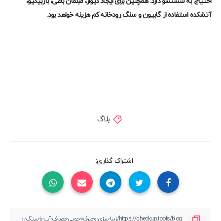
احتیاج به شستشو دارد. همچنین برای ایجاد دیوار، مبلمان باغی، باربیکیو،
آتشکده استفاده از گابیون و سنگ رودخانه کم هزینه خواهد بود.
بلاگ
اشتراک گذاری: