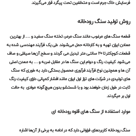
فرسایش خاک جرم است و متخلفین تحت پیگرد قرار می‌گیرند.
روش تولید سنگ رودخانه
قطعه سنگ های مرغوب مانند سنگ مرمر، تخته سنگ سفید و …. از بهترین
معادن ایران تهیه و به کارخانه حمل می‌شوند. طی یک فرآیند مهندسی شده به
قطعات کوچکترتا 20 سانتی متر تبدیل می گردند و سطح آن‌ها صیقلی و صاف
می‌شود. کیفیت رنگ و دوام این سنگ ها در مقابل ضربه و
…
به معدن اصلی
آن ها و همچنین نوع فرآیند فرآوری محصول بستگی دارد. به طوری که سنگ
های تولیدی در شرکت های تراز اول ایران مانند
افشار کمپانی
دارای کیفیت رنگ
ثابت در طول زمان خواهند بود و با شستشو بدون هیچ‌گونه موادی به حالت
اول بر میگردند.
موارد استفاده از سنگ های قلوه رودخانه ای
سنگ رودخانه کاربردهای فراوانی دارد که در ادامه به برخی از آن‌ها اشاره