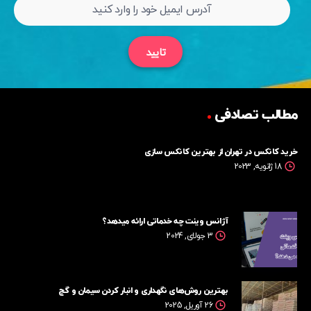
تایید
مطالب تصادفی
خرید کانکس در تهران از بهترین کانکس سازی
18 ژانویه, 2023
آژانس وینت چه خدماتی ارائه میدهد؟
3 جولای, 2024
بهترین روش‌های نگهداری و انبار کردن سیمان و گچ
26 آوریل, 2025