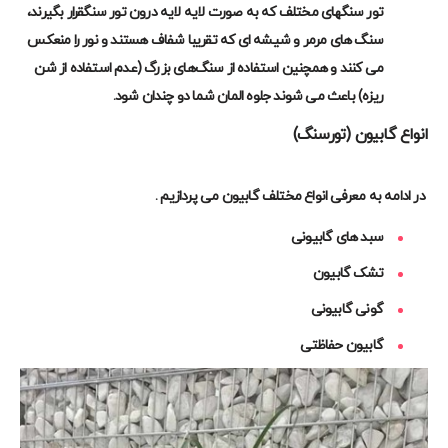
تور سنگهای مختلف که به صورت لایه لایه درون تور سنگ
قرار بگیرند،
سنگ های مرمر و شیشه ای که تقریبا شفاف هستند و نور را منعکس
می کنند و همچنین استفاده از سنگ‌های بزرگ (عدم استفاده از شن
ریزه) باعث می شوند جلوه المان شما دو چندان شود
.
انواع گابیون (تورسنگ)
در ادامه به معرفی انواع مختلف گابیون می پردازیم .
سبد های گابیونی
تشک گابیون
گونی گابیونی
گابیون حفاظتی