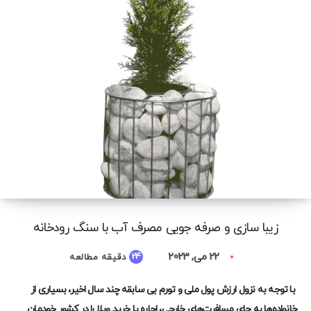
زیبا سازی و صرفه جویی مصرف آب با سنگ رودخانه
22 می, 2023
24
دقیقه مطالعه
با توجه به نزول ارزش پول ملی و تورم بی سابقه چند سال اخیر، بسیاری از
خانواده‌ها به جای مسافرت‌های خارجی، اجاره یا خرید ویلا را در کشور خودمان