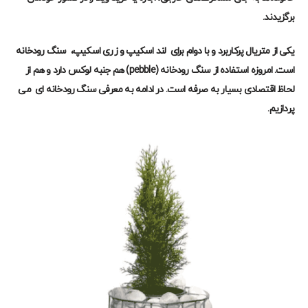
برگزیدند.
یکی از متریال پرکاربرد و با دوام برای لند اسکیپ و زری اسکیپ،
سنگ رودخانه
است. امروزه استفاده از
سنگ رودخانه (
pebble
)
هم جنبه لوکس دارد و هم از
لحاظ اقتصادی بسیار به صرفه است. در ادامه به معرفی
سنگ رودخانه ای
می
پردازیم.