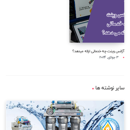
آژانس وینت چه خدماتی ارائه میدهد؟
3 جولای, 2024
سایر نوشته ها