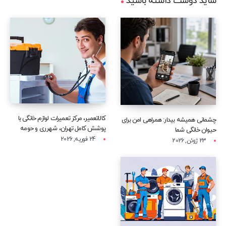
شاید دوست داشته باشید
کالاتعمیر، مرکز تعمیرات لوازم خانگی با
چشمانی همیشه بیدار: همراهی امن برای
پوشش کامل تهران، شهرری و حومه
حیوان خانگی شما
24 فوریه, 2026
23 ژوئن, 2026