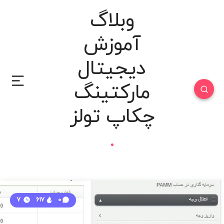
وبلاگ
آموزش
دیجیتال
مارکتینگ
چکاپ تولز
7
617
0