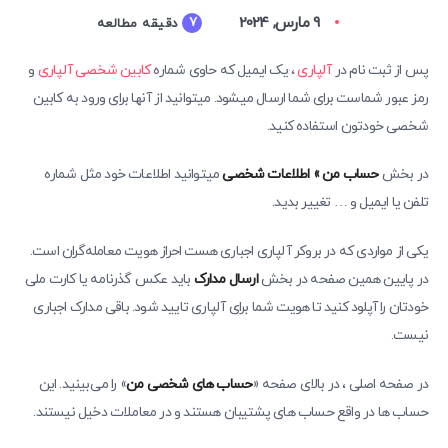
9 مارس, 2024
7
دقیقه مطالعه
پس از ثبت نام در
آلپاری
، یک ایمیل که حاوی شماره
کابین شخصی آلپاری
و
رمز عبور شماست برای شما ارسال میشود. میتوانید از آنها برای ورود به کابین
شخصی خودتون استفاده کنید.
در بخش
حساب من » اطلاعات شخصی
میتوانید اطلاعات خود مثل شماره
تلفن یا ایمیل و … تغییر بدید.
یکی از مواردی که در بروکر آلپاری اجباری هست احراز هویت معامله‌گران است.
در پایین همین صفحه در بخش
ارسال مدارک
باید عکس گذرنامه یا کارت ملی
خودتان را آپلود کنید تا هویت شما برای آلپاری تایید شود. باقی مدارک اجباری
نیست.
در صفحه اصلی ، در بالای صفحه «
حساب ‌های شخصی من
» را می‌بینید. این
حساب ها در واقع حساب های پشتیبان هستند و در معاملات دخیل نیستند.