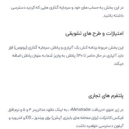
در این بخش به حساب های خود و سرمایه گذاری هایی که کردید دسترسی
داشته باشید.
امتیازات و طرح های تشویقی
این بخش مربوط برنامه کش بک آلپاری و پاداش سرمایه گذاری (بونوس) قرار
دارد. آلپاری در حال حاضر تا ۳۰٪ پاداش به واریز شما به عنوان پاداش اضافه
میکند.
پلتفرم های تجاری
در زیر منوی «دریافت Metatrader» ، به لینک دانلود متاتریدر ۴ و ۵ و نرم افزار
فیکس کانترکت (برای معامله های باینری آپشن) برای ویندوز ، IOS و اندروید و
آیفون دسترسی خواهید داشت.