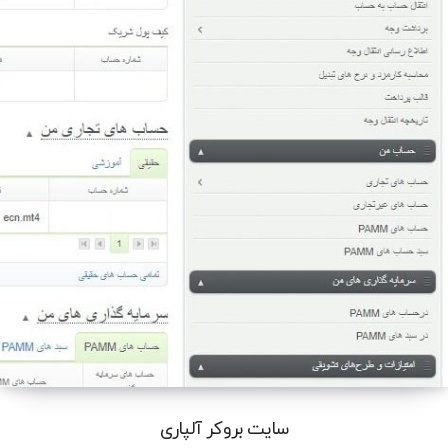
سایت بروکر آلپاری