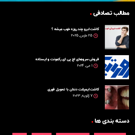
مطالب تصادفی
کاشت ابرو چند روزه خوب میشه ؟
25 مارس, 2025
فروش سروهای اچ پی ای رکمونت و ایستاده
1 می, 2024
کاشت ایمپلنت دندان با تحویل فوری
7 ژانویه, 2023
دسته بندی ها