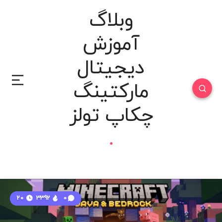
وبلاگ
آموزش
دیجیتال
مارکتینگ
چکاپ تولز
20
3392
0