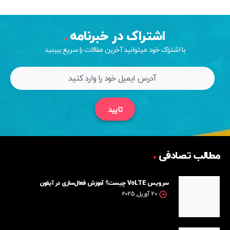
اشتراک در خبرنامه
با اشتراک خود میتوانید آخرین مقالات را سریع ببینید
تایید
مطالب تصادفی
سرویس VoLTE چیست؟ آموزش فعال‌سازی در آیفون
20 آوریل, 2025