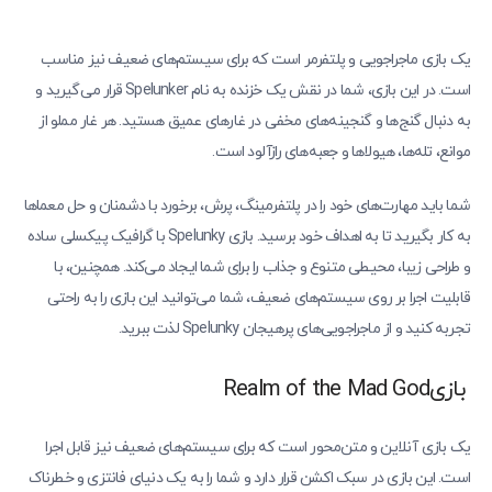
یک بازی ماجراجویی و پلتفرمر است که برای سیستم‌های ضعیف نیز مناسب
است. در این بازی، شما در نقش یک خزنده به نام Spelunker قرار می‌گیرید و
به دنبال گنج‌ها و گنجینه‌های مخفی در غارهای عمیق هستید. هر غار مملو از
موانع، تله‌ها، هیولاها و جعبه‌های رازآلود است.
شما باید مهارت‌های خود را در پلتفرمینگ، پرش، برخورد با دشمنان و حل معماها
به کار بگیرید تا به اهداف خود برسید. بازی Spelunky با گرافیک پیکسلی ساده
و طراحی زیبا، محیطی متنوع و جذاب را برای شما ایجاد می‌کند. همچنین، با
قابلیت اجرا بر روی سیستم‌های ضعیف، شما می‌توانید این بازی را به راحتی
تجربه کنید و از ماجراجویی‌های پرهیجان Spelunky لذت ببرید.
بازیRealm of the Mad God
یک بازی آنلاین و متن‌محور است که برای سیستم‌های ضعیف نیز قابل اجرا
است. این بازی در سبک اکشن قرار دارد و شما را به یک دنیای فانتزی و خطرناک