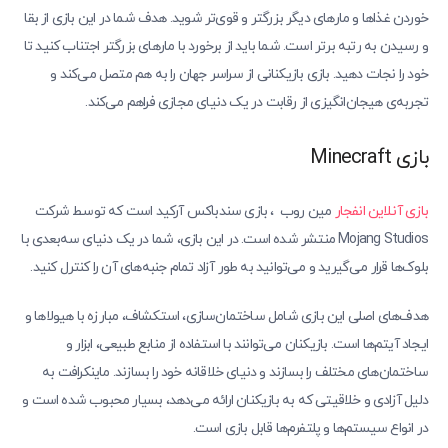
خوردن غذاها و مارهای دیگر بزرگتر و قوی‌تر شوید. هدف شما در این بازی از بقا
و رسیدن به رتبه برتر است. شما باید از برخورد با مارهای بزرگتر اجتناب کنید تا
خود را نجات دهید. بازی بازیکنانی از سراسر جهان را به هم متصل می‌کند و
تجربه‌ی هیجان‌انگیزی از رقابت در یک دنیای مجازی فراهم می‌کند.
بازی Minecraft
بازی آنلاین انفجار
مین روب ، بازی سندباکس آرکید است که توسط شرکت
Mojang Studios منتشر شده است. در این بازی، شما در یک دنیای سه‌بعدی با
بلوک‌ها قرار می‌گیرید و می‌توانید به طور آزاد تمام جنبه‌های آن را کنترل کنید.
هدف‌های اصلی این بازی شامل ساختمان‌سازی، استکشاف، مبارزه با هیولاها و
ایجاد آیتم‌ها است. بازیکنان می‌توانند با استفاده از منابع طبیعی، ابزار و
ساختمان‌های مختلف را بسازند و دنیای خلاقانه خود را بسازند. ماینکرافت به
دلیل آزادی و خلاقیتی که به بازیکنان ارائه می‌دهد، بسیار محبوب شده است و
در انواع سیستم‌ها و پلتفرم‌ها قابل بازی است.