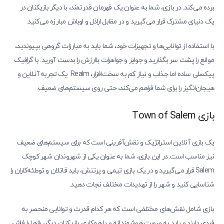
برده می‌کند. در بازی، شما به عنوان یک قهرمان قدرتمند، با دیگر بازیکنان در
یک دنیای مشترک قرار می‌گیرید و در مقابل اراذل و اوباش مبارزه می‌کنید.
با استفاده از توانایی‌ها و تجهیزات خود، شما باید به مبارزات گروهی بپیوندید،
موانع را پشت سر بگذارید و جوایز و جواهرات باارزش را بدست آورید. با گرافیک
پیکسلی ساده اما جذاب و نیاز کم به سخت‌افزار، Realm یک تجربه آنلاین و
هیجان‌انگیز را برای شما فراهم می‌کند، حتی روی سیستم‌های ضعیف.
بازی Town of Salem
یک بازی آنلاین استراتژیک و نقش‌آفرینی است که برای سیستم‌های ضعیف
نیز مناسب است. در این بازی، شما به عنوان یکی از شهروندان شهر کوچک
Salem قرار می‌گیرید و در یک بازی تیمی و پرتنش، باید قاتلان و توطئه‌کاران را
شناسایی کنید و شهر را از تهدیدات مختلف نجات دهید.
بازی شامل نقش‌های مختلفی است که هر کدام قدرت و توانایی منحصر به
فردی دارند و باید به صورت هوشمندانه و با همکاری بازیکنان دیگر، رازها را فاش