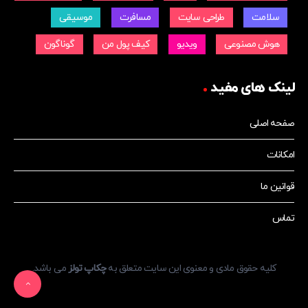
سلامت
طراحی سایت
مسافرت
موسیقی
هوش مصنوعی
ویدیو
کیف پول من
گوناگون
لینک های مفید
صفحه اصلی
امکانات
قوانین ما
تماس
کلیه حقوق مادی و معنوی این سایت متعلق به
چکاپ تولز
می باشد.