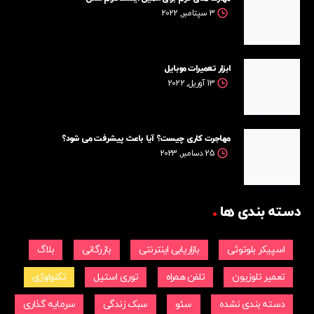
3 سپتامبر, 2022
ابزار تعمیرات موبایل
13 آوریل, 2022
مهاجرت کاری چیست؟ آیا باعث پیشرفت می شود؟
25 دسامبر, 2023
دسته بندی ها
اسپیکر بلوتوثی
بازاریابی اینترنتی
بازرگانی
بلاگ
تعمیر تلوزیون
تلفن همراه
توری استیل
تکنولوژی
دسته بندی نشده
سئو
سبک زندگی
سرمایه گذاری