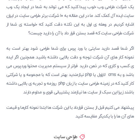
یک شرکت طراحی وب خوب پیدا کنید که می تواند به شما در ایجاد یک وب
سایت ایده آل کمک کند. ما در این مقاله به ۱۰ شرکت برتر طراحی سایت در ایران
اشاره کردیم. در وهله ی اول به این نکته دقت کنید که خواسته ی شما از
شرکت طراحی سایت که قصد بستن قرار داد با آن را دارید چیست؟
اگر شما قصد دارید سایتی با ورد پرس برای شما طراحی شود بهتر است به
نمونه کار های آن شرکت توجه و دقت بالایی داشته باشید. همچنین اگر ایده
ی کسب و کاری که در ذهن دارید فراتر از سیستم مدیریت محتوا وردپرس می
باشد و به cms لاراول یا php نیازمندید بهتر است که با مجموعه و یا شرکتی
کار کنید که در زمینه طراحی سایت با زبان php روزمه و تجربه ی بالایی داشته
باشند زیرا این سبک از سایت ها نیازمند پشتیبانی قوی و مداوم دارند.
پیشنهاد می کنیم قبل از بستن قرارداد با این شرکت ها ابتدا نمونه کارها و قیمت
های آن ها را با یکدیگر مقایسه کنید.
طراحی سایت