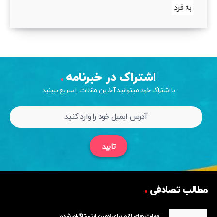
به فرد
اشتراک در خبرنامه
با اشتراک خود میتوانید آخرین مقالات را سریع ببینید
تایید
مطالب تصادفی
مهارت های لازم برای ادمین اینستاگرام شدن