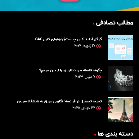
مطالب تصادفی
گوگل آنالیتیکس چیست؟ راهنمای کامل GA4
17 ژانویه, 2024
چگونه فاصله بین دندان ها را از بین ببریم؟
7 مارس, 2023
تجربه تحصیل در فرانسه: نگاهی عمیق به دانشگاه سوربن
22 جولای, 2025
دسته بندی ها