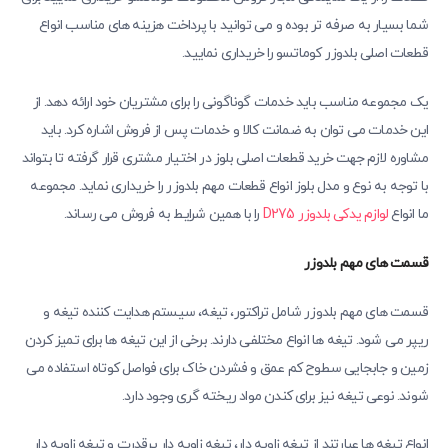
شما بسیار به صرفه ‌تر بوده و می توانید با پرداخت هزینه ‌های مناسب انواع
قطعات اصلی بلدوزر کوماتسو را خریداری نمایید.
یک مجموعه مناسب باید خدمات گوناگونی را برای مشتریان خود ارائه دهد. از
این خدمات می ‌توان به ضمانت کالا و خدمات پس از فروش اشاره کرد. باید
مشاوره لازم جهت خرید قطعات اصلی بلوز در اختیار مشتری قرار گرفته تا بتواند
با توجه به نوع و مدل بلوز انواع قطعات مهم بلدوزر را خریداری نماید. مجموعه
ما انواع
لوازم یدکی بلدوزر D275
را با همین شرایط به فروش می ‌رساند.
قسمت ‌های مهم بلدوزر
قسمت های مهم بلدوزر شامل تراکتور، تیغه، سیستم هدایت کننده تیغه و
ریپر می شود. تیغه‌ ها انواع مختلفی دارند. برخی از این تیغه‌ ها برای تمیز کردن
زمین و جابجایی سطوح کم عمق و فشردن خاک برای فواصل کوتاه استفاده می
‌شوند. نوعی تیغه نیز برای کندن مواد ریخته گری وجود دارد.
انواع تیغه‌ ها عبارتند از تیغه زاویه ‌دار، تیغه زاویه‌ دار پرقدرت و تیغه زاویه ‌دار