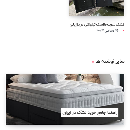
کشف قدرت فلاسک تبلیغاتی در بازاریابی
26 دسامبر, 2023
سایر نوشته ها
راهنما جامع خرید تشک در ایران