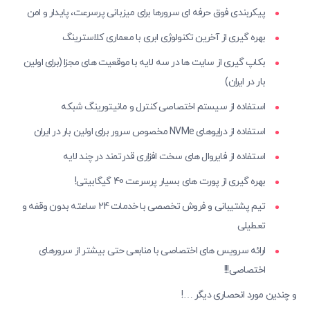
پیکربندی فوق حرفه ای سرورها برای میزبانی پرسرعت، پایدار و امن
بهره گیری از آخرین تکنولوژی ابری با معماری کلاسترینگ
بکاپ گیری از سایت ها در سه لایه با موقعیت های مجزا (برای اولین
بار در ایران)
استفاده از سیستم اختصاصی کنترل و مانیتورینگ شبکه
استفاده از درایوهای NVMe مخصوص سرور برای اولین بار در ایران
استفاده از فایروال های سخت افزاری قدرتمند در چند لایه
بهره گیری از پورت های بسیار پرسرعت 40 گیگابیتی!
تیم پشتیبانی و فروش تخصصی با خدمات 24 ساعته بدون وقفه و
تعطیلی
ارائه سرویس های اختصاصی با منابعی حتی بیشتر از سرورهای
اختصاصی!!!
و چندین مورد انحصاری دیگر …!