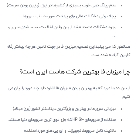
عدم پینگ دهی خوب بسیاری از کشورها در ایران (پایین بودن سرعت)
ایجاد برخی مشکلات مالی برای پرداخت صورتحساب سرورها
وجود مشکلات متعدد مانند از بین رفتن اطلاعات، ضبط شدن سرور و
…
همانطور که می بینید این تصمیم میزبان فا در جهت تامین هر چه بیشتر رفاه
کاربران گرفته شده است.
چرا میزبان فا بهترین شرکت هاست ایران است؟
از بین ده ها مورد که به بهترین بودن میزبان فا اشاره دارد چند مورد را بیان می
کنیم:
میزبانی سرورها در بهترین و بزرگترین دیتاسنتر کشور (برج میلاد)
استفاده از سرورهای HP G10 که جزو قوی ترین سرورهای دنیا هستند.
مالکیت کامل سرورها، تجهیزات و آی پی های مورد استفاده