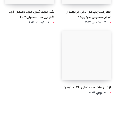
چطور استارتاپ‌های ایرانی می‌توانند از
دفتر جدید، شروع جدید: راهنمای خرید
هوش مصنوعی سود ببرند؟
دفتر برای سال تحصیلی 1403
17 سپتامبر, 2025
17 آگوست, 2024
آژانس وینت چه خدماتی ارائه میدهد؟
3 جولای, 2024