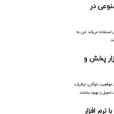
وعی در
استفاده می‌کند. این به
د.
زار پخش و
د موقعیت ناوگان، ترافیک،
حویل را بهبود بخشند.
 نرم افزار