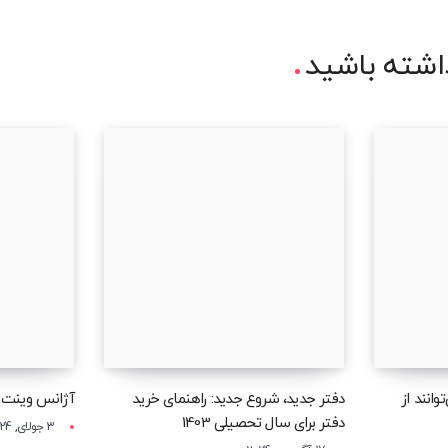
شته باشید
وانند از
دفتر جدید، شروع جدید: راهنمای خرید
آژانس وینت چ
دفتر برای سال تحصیلی 1403
3 جولای, 2024