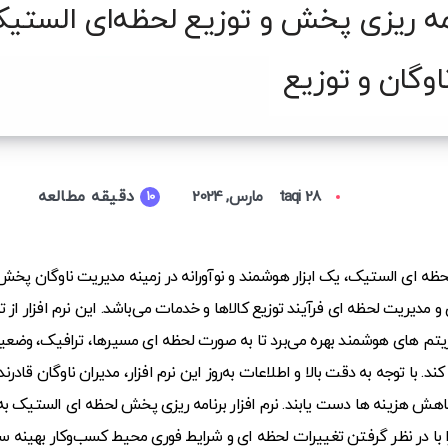
نامه ریزی پخش و توزیع لحظه‌ای الستی
وگان و توزیع
دقیقه مطالعه
28 مارس, 2024
taqi
10
لحظه ای الستیک، یک ابزار هوشمند و نوآورانه در زمینه مدیریت ناوگان پخش 
 مدیریت لحظه ای فرآیند توزیع کالاها و خدمات می‌باشد. این نرم افزار از 
تم های هوشمند بهره می‌برد تا به صورت لحظه ای مسیرها، ترافیک، وضعی
 کند. با توجه به دقت بالا و اطلاعات به‌روز این نرم افزار، مدیران ناوگان قا
اهش هزینه ها دست یابند. نرم افزار برنامه ریزی پخش لحظه ای الستیک به 
با در نظر گرفتن تغییرات لحظه ای و شرایط فوری محیط کسب‌وکار بهینه ساز