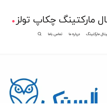
ل مارکتینگ چکاپ تولز
تال مارکتینگ
درباره ما
تماس باما