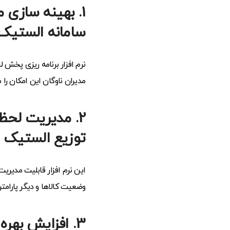
1.
بهینه سازی 
سامانه الستیک
نرم افزار برنامه ریزی پخش 
مدیران ناوگان این امکان را 
2. مدیریت لحظه ای تحویل کالا و ارائه خدمات در
توزیع الستیک
این نرم افزار قابلیت مدیری
وضعیت کالاها و دیگر پارام
3. افزایش بهره