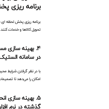
برنامه ریزی پ
برنامه ریزی پخش لحظه ای به
تحویل کالاها و خدمات کنند.
4. بهینه سازی م
در
سامانه الستیک
با در نظر گرفتن شرایط محی
امکان را می‌دهد تا تصمیمات 
5. بهینه سازی ا
گذشته در نرم افز