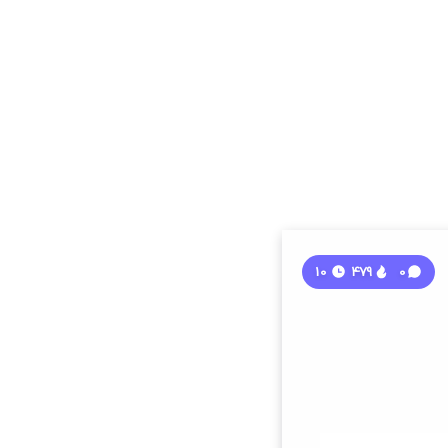
10
479
0