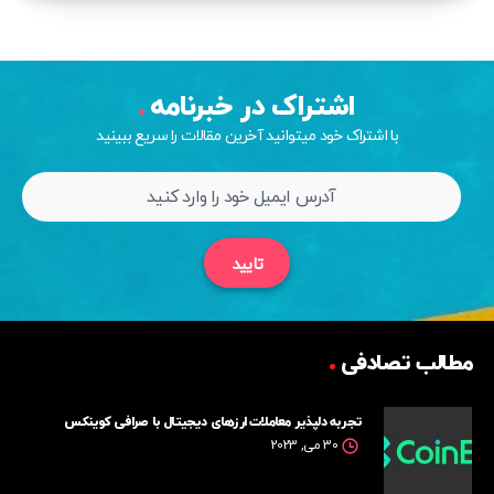
اشتراک در خبرنامه
با اشتراک خود میتوانید آخرین مقالات را سریع ببینید
تایید
مطالب تصادفی
تجربه دلپذیر معاملات ارزهای دیجیتال با صرافی کوینکس
30 می, 2023