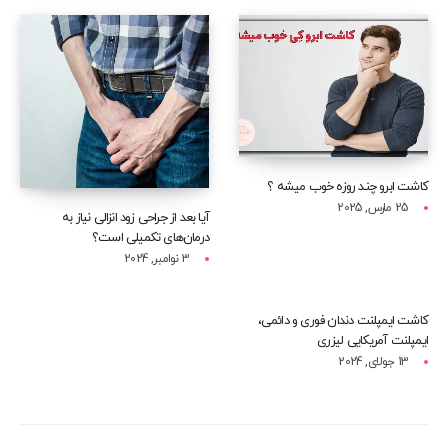
کاشت ابرو چند روزه خوب میشه ؟
25 مارس, 2025
آیا بعد از جراحی زود انزالی نیاز به
درمان‌های تکمیلی است؟
3 نوامبر, 2024
کاشت ایمپلنت دندان فوری و دائمی،
ایمپلنت آمریکایی لیزری
13 جولای, 2024