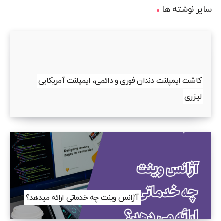
سایر نوشته ها
کاشت ایمپلنت دندان فوری و دائمی، ایمپلنت آمریکایی
لیزری
آژانس وینت چه خدماتی ارائه میدهد؟