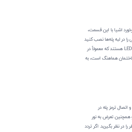
برخورد اشیا با این قسمت،
را در لبه پله‌ها نصب کنید
که به پله‌های فرسوده شده جلوه‌ای جدید و زیبا ببخشد. همچنین، برخی از مدل‌های آلومینیومی دارای نور LED هستند که معمولاً در
ن ساختمان هماهنگ است، به
 اتصال ترمز پله در
و همچنین تعرض به نور
را در نظر بگیرید. اگر تردد