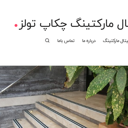
ل مارکتینگ چکاپ تولز
تال مارکتینگ
درباره ما
تماس باما