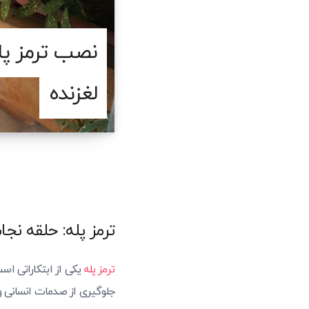
نصب ترمز پله
لغزنده
ترمز پله: حلقه نجا
ترمز پله
یکی از ابتکاراتی است
جلوگیری از صدمات انسانی و 