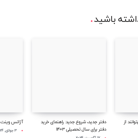
شته باشید
وانند از
دفتر جدید، شروع جدید: راهنمای خرید
آژانس وینت چ
دفتر برای سال تحصیلی 1403
3 جولای, 2024
17 آگوست, 2024