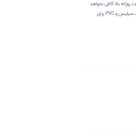
روزانه بالا کافی نخواهد
و آلومینیومی در تردد‌های سنگین عملکرد خوبی دارند. از طرف دیگر، سیلیس و PVC برای