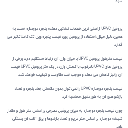
شود.
پروفیل UPVC از اصلی ترین قطعات تشکیل دهنده پنجره دوجداره است، به
همین دلیل میزان استفاده از پروفیل روی قیمت پنجره وین تک کاملا تاثیر می
گذارد.
قیمت مترطول پروفیل UPVC با میزان وزن آن ارتباط مستقیم دارد، برخی از
پروفیل های UPVC نامرغوب با کاهش وزن در یک متر پروفیل UPVC قیمت
آن را نیز کاهش می دهند و موجب افت مقاومت و کیفیت خواهند شد.
قیمت پنجره دوجداره UPVC را نمی توان بدون دانستن ابعاد پنجره و تعداد
بازشو های آن به طور دقیق محاسبه کرد.
چون قیمت پنجره دوجداره به میزان پروفیل مصرفی بر اساس متر طول و مقدار
شیشه دوجداره بر اساس متر مریع و تعداد بازشوها و یراق آلات آن بستگی
دارد.