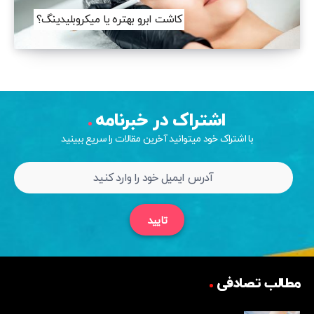
کاشت ابرو بهتره یا میکروبلیدینگ؟
اشتراک در خبرنامه
با اشتراک خود میتوانید آخرین مقالات را سریع ببینید
تایید
مطالب تصادفی