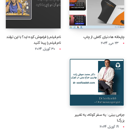
چاپخانه ها دنیای کاملی از چاپ
نام فیلم را فراموش کرده اید؟ با این ترفند
نام فیلم را پیدا کنید
23 می, 2024
30 آوریل, 2024
جراحی بینی : یه سفر کوتاه، یه تغییر
بزرگ!
19 آوریل, 2024