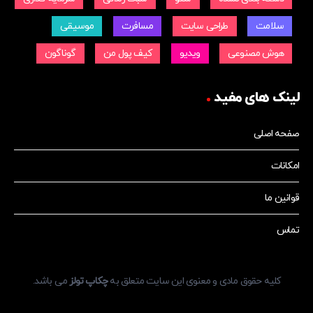
سلامت
طراحی سایت
مسافرت
موسیقی
هوش مصنوعی
ویدیو
کیف پول من
گوناگون
لینک های مفید
صفحه اصلی
امکانات
قوانین ما
تماس
کلیه حقوق مادی و معنوی این سایت متعلق به
چکاپ تولز
می باشد.