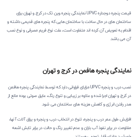
قیمت پنجره دوجداره UPVC نمایندگی پنجره وین تک در کرج و تهران برای
ساختمان های در حال ساخت با ساختمان هایی که پنجره های قدیمی داشته و
اقدام به تعویض آن کرده اند متفاوت است، علت نوع فریم مصرفی و نوع نصب
آن می باشد.
نمایندگی پنجره هافمن در کرج و تهران
نصب درب و پنجره UPVC مزایای فراوانی دارد که توسط نمایندگی پنجره هافمن
در کرج و تهران اجرا شده و علاوه بر زیبایی و تنوع رنگ، عایق صوتی بوده مانع از
هدر رفتن انرژی و کاهش هزینه ‌های ساختمان می شود.
افزایش طول عمر درب و پنجره، تنوع در انتخاب درب و پنجره و یراق آلات آنها،
مقاومت در برابر نفوذ آب باران و عدم تغییر رنگ و حالت در برابر تابش اشعه
خورشید مزایای قابل توجهی هستند.