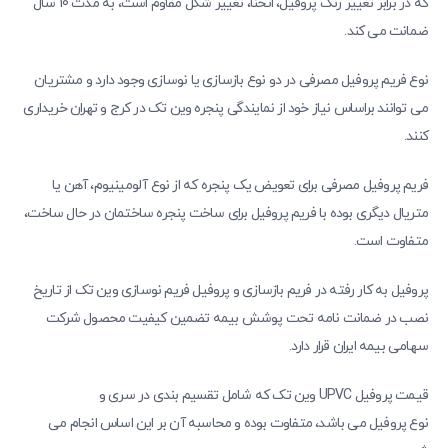
که در برابر تغییر رنگ پروفیل، انحنا، تغییر شکل مقاوم است، به مدت 10 سال
ضمانت می کند.
نوع فریم پروفیل مصرفی در دو نوع بازسازی یا نوسازی وجود دارد و مشتریان
می توانند براساس نیاز خود از نمایندگی پنجره وین تک در کرج و تهران خریداری
کنند.
فریم پروفیل مصرفی برای تعویض یک پنجره که از نوع آلومینیوم، آهن یا
متریال دیگری بوده با فریم پروفیل برای ساخت پنجره ساختمان در حال ساخت،
متفاوت است.
پروفیل به کار رفته در فریم بازسازی و پروفیل فریم نوسازی وین تک از تاریخ
نصب در ضمانت نامه تحت پوشش بیمه تضمین کیفیت محصول شرکت
سهامی بیمه ایران قرار دارد.
قیمت پروفیل UPVC وین تک که شامل تقسیم بندی در سری و
نوع پروفیل می باشد، متفاوت بوده و محاسبه آن بر این اساس انجام می