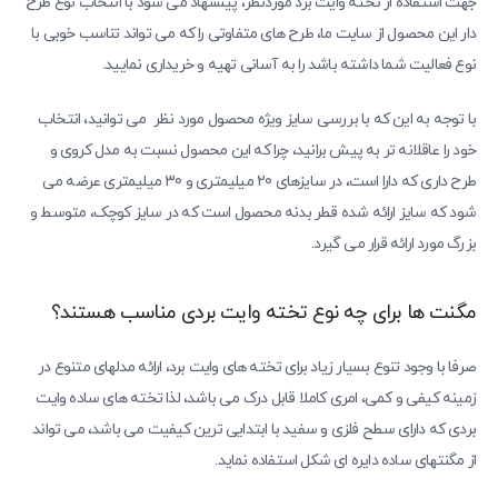
جهت استفاده از تخته وایت برد موردنظر، پیشنهاد می شود با انتخاب نوع طرح
دار این محصول از سایت ما، طرح های متفاوتی را که می تواند تناسب خوبی با
نوع فعالیت شما داشته باشد را به آسانی تهیه و خریداری نمایید.
با توجه به این که با بررسی سایز ویژه محصول مورد نظر می توانید، انتخاب
خود را عاقلانه تر به پیش برانید، چرا که این محصول نسبت به مدل کروی و
طرح داری که دارا است، در سایزهای 20 میلیمتری و 30 میلیمتری عرضه می
شود که سایز ارائه شده قطر بدنه محصول است که در سایز کوچک، متوسط و
بزرگ مورد ارائه قرار می گیرد.
مگنت ها برای چه نوع تخته وایت بردی مناسب هستند؟
صرفا با وجود تنوع بسیار زیاد برای تخته های وایت برد، ارائه مدلهای متنوع در
زمینه کیفی و کمی، امری کاملا قابل درک می باشد، لذا تخته های ساده وایت
بردی که دارای سطح فلزی و سفید با ابتدایی ترین کیفیت می باشد، می تواند
از مگنتهای ساده دایره ای شکل استفاده نماید.