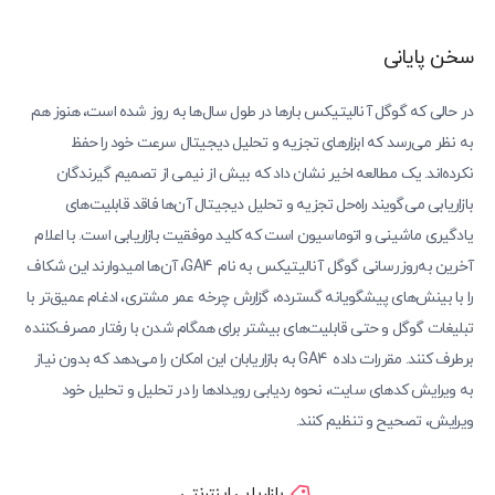
سخن پایانی
در حالی که گوگل آنالیتیکس بارها در طول سال‌ها به روز شده است، هنوز هم
به نظر می‌رسد که ابزارهای تجزیه و تحلیل دیجیتال سرعت خود را حفظ
نکرده‌اند. یک مطالعه اخیر نشان داد که بیش از نیمی از تصمیم گیرندگان
بازاریابی می‌گویند راه‌حل تجزیه و تحلیل دیجیتال آن‌ها فاقد قابلیت‌های
یادگیری ماشینی و اتوماسیون است که کلید موفقیت بازاریابی است. با اعلام
آخرین به‌روزرسانی گوگل آنالیتیکس به نام GA4، آن‌ها امیدوارند این شکاف
را با بینش‌های پیشگویانه گسترده، گزارش چرخه عمر مشتری، ادغام عمیق‌تر با
تبلیغات گوگل و حتی قابلیت‌های بیشتر برای همگام شدن با رفتار مصرف‌کننده
برطرف کنند. مقررات داده GA4 به بازاریابان این امکان را می‌دهد که بدون نیاز
به ویرایش کدهای سایت، نحوه ردیابی رویدادها را در تحلیل و تحلیل خود
ویرایش، تصحیح و تنظیم کنند.
بازاریابی اینترنتی