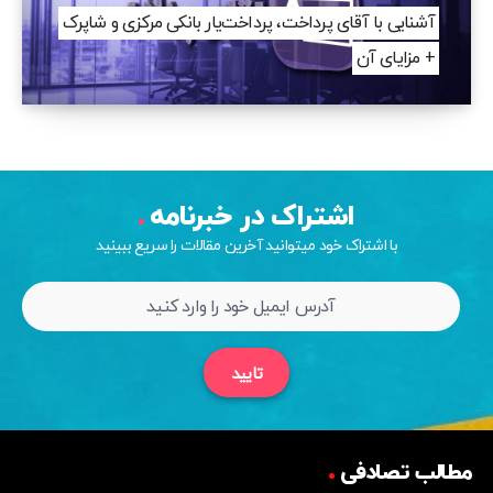
آشنایی با آقای پرداخت، پرداخت‌یار بانکی مرکزی و شاپرک
+ مزایای آن
اشتراک در خبرنامه
با اشتراک خود میتوانید آخرین مقالات را سریع ببینید
تایید
مطالب تصادفی