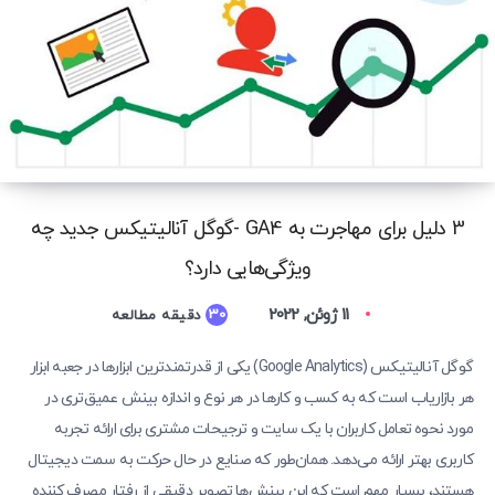
3 دلیل برای مهاجرت به GA4 -گوگل آنالیتیکس جدید چه
ویژگی‌هایی دارد؟
11 ژوئن, 2022
30
دقیقه مطالعه
گوگل آنالیتیکس (Google Analytics) یکی از قدرتمندترین ابزارها در جعبه ابزار
هر بازاریاب است که به کسب و کارها در هر نوع و اندازه بینش عمیق‌تری در
مورد نحوه تعامل کاربران با یک سایت و ترجیحات مشتری برای ارائه تجربه
کاربری بهتر ارائه می‌دهد. همان‌طور که صنایع در حال حرکت به سمت دیجیتال
هستند، بسیار مهم است که این بینش‌ها تصویر دقیقی از رفتار مصرف کننده