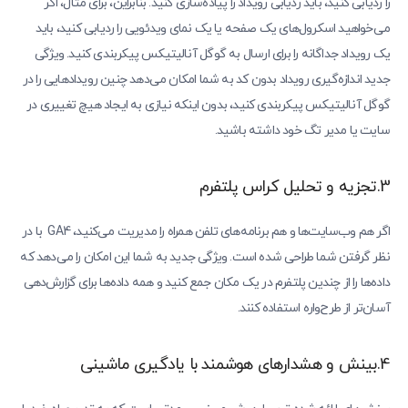
را ردیابی کنید، باید ردیابی رویداد را پیاده‌سازی کنید. بنابراین، برای مثال، اگر
می‌خواهید اسکرول‌های یک صفحه یا یک نمای ویدئویی را ردیابی کنید، باید
یک رویداد جداگانه را برای ارسال به گوگل آنالیتیکس پیکربندی کنید. ویژگی
جدید اندازه‌گیری رویداد بدون کد به شما امکان می‌دهد چنین رویدادهایی را در
گوگل آنالیتیکس پیکربندی کنید، بدون اینکه نیازی به ایجاد هیچ تغییری در
سایت یا مدیر تگ خود داشته باشید.
3.تجزیه و تحلیل کراس پلتفرم
اگر هم وب‌سایت‌ها و هم برنامه‌های تلفن همراه را مدیریت می‌کنید، GA4 با در
نظر گرفتن شما طراحی شده است. ویژگی جدید به شما این امکان را می‌دهد که
داده‌ها را از چندین پلتفرم در یک مکان جمع کنید و همه داده‌ها برای گزارش‌دهی
آسان‌تر از طرح‌واره استفاده کنند.
4.بینش و هشدارهای هوشمند با یادگیری ماشینی