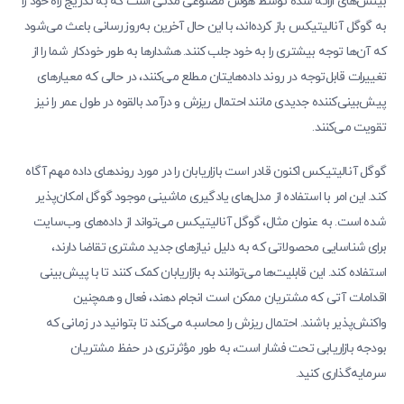
بینش‌های ارائه شده توسط هوش مصنوعی مدتی است که به تدریج راه خود را
به گوگل آنالیتیکس باز کرده‌اند، با این حال آخرین به‌روزرسانی باعث می‌شود
که آن‌ها توجه بیشتری را به خود جلب کنند. هشدارها به طور خودکار شما را از
تغییرات قابل‌توجه در روند داده‌هایتان مطلع می‌کنند، در حالی که معیارهای
پیش‌بینی‌کننده جدیدی مانند احتمال ریزش و درآمد بالقوه در طول عمر را نیز
تقویت می‌کنند.
گوگل آنالیتیکس اکنون قادر است بازاریابان را در مورد روندهای داده مهم آگاه
کند. این امر با استفاده از مدل‌های یادگیری ماشینی موجود گوگل امکان‌پذیر
شده است. به عنوان مثال، گوگل آنالیتیکس می‌تواند از داده‌های وب‌سایت
برای شناسایی محصولاتی که به دلیل نیازهای جدید مشتری تقاضا دارند،
استفاده کند. این قابلیت‌ها می‌توانند به بازاریابان کمک کنند تا با پیش‌بینی
اقدامات آتی که مشتریان ممکن است انجام دهند، فعال و همچنین
واکنش‌پذیر باشند. احتمال ریزش را محاسبه می‌کند تا بتوانید در زمانی که
بودجه بازاریابی تحت فشار است، به طور مؤثرتری در حفظ مشتریان
سرمایه‌گذاری کنید.