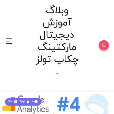
وبلاگ
آموزش
دیجیتال
مارکتینگ
چکاپ تولز
30
963
0