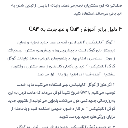
اقداماتی که این مشتریان انجام می‌دهند، و اینکه آیا پس از تبدیل شدن به
آنها باقی می‌مانند، استفاده کنید.
3 دلیل برای آموزش Ga4 و مهاجرت به GA4
گوگل آنالیتیکس 4 تنها اولین قدم در عصر جدید تجزیه و تحلیل
دیجیتال برای گوگل است. با پیش‌بینی‌ها و بینش‌های مشتری بهبودیافته
از هوش مصنوعی و ادغام بهتر با پلتفرم‌های بازاریابی، مانند تبلیغات گوگل،
گوگل آنالیتیکس 4 دید بین کانالی کامل‌تری از سفر مشتری و رفتارهای
مشتریان آینده شما را در اختیار بازاریابان قرار می‌دهد.
اگر هنوز از گوگل آنالیتیکس قبلی استفاده می‌کنید، ما به شدت
توصیه می‌کنیم با GA4 شروع کنید! گوگل می‌داند که عادت کردن به این
به‌روزرسانی جدید کمی طول می‌کشد، بنابراین می‌توانید از داشبورد جدید
گوگل آنالیتیکس 4 در کنار داشبورد قدیمی استفاده کنید و بلافاصله از
مزایای ویژگی‌های جدید بهره‌مند شوید.
هر حساب گوگل آنالیتیکس جدید به طور پیش فرض در گوگل