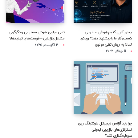
چطور کاری کنیم هوش مصنوعی
تقی مولوی: هوش مصنوعی و دگرگونی
کسب‌وکار ما را پیشنهاد دهد؟ رویکرد
مشاغل بازاریابی – فرصت‌ها یا تهدیدها؟
GEO به روش تقی مولوی
3 آگوست, 2025
11 جولای, 2026
چرا باید آژانس دیجیتال مارکتینگ روی
استراتژی‌های بازاریابی ایمیلی
سرمایه‌گذاری کند؟