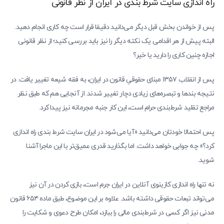
راه اندازی سایت شرط بندی در ایران از نظر قانونی
پس از خواندن بخش قبل دیگر می‌دانید دقیقا قرار است چه کاری انجام دهید.
البته پیش از هر اقدامی یک نکته دیگر را نیز باید بررسی کنید؛ از نظر قانونی
اجازه چنین کاری را دارید یا خیر؟
پس از انقلاب ۱۳۵۷ مبنای حقوقیِ قانون در ایران، به فقه شیعه تغییر یافت. در
نتیجه بندها و تبصره‌های زیادی دچار تغییر شدند. از آنجایی هم که طبق نظر
مراجع تقلید شر‌ط‌بندی حرام است، این کار جنبه مجرمانه نیز پیدا کرد.
پس احتمالا خودتان می‌دانید «آیا می‌شود در ایران سایت شرط بندی راه اندازی
کرد؟» چه جوابی خواهد داشت. اما بگذارید قدری عمیق‌تر با این ماجرا آشنا
شوید.
نه تنها راه اندازی کازینوی آنلاین در ایران جرم است، بازی کردن در آن نیز
می‌تواند تبعات حقوقی داشته باشد. علاوه بر این موضوع، طبق ماده ۶۵۴ قانون
مدنی نیز اگر کسی در شرط‌بندی مالی را ببازد، امکان طرح دعوی و شکایت را