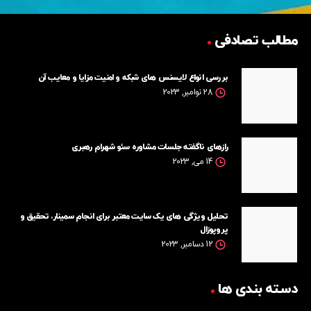
مطالب تصادفی
بررسی انواع لایسنس های شبکه و امنیت مزایا و معایب آن
28 نوامبر, 2023
رازهای ناگفته جلسات مشاوره سئو شهرام رهبری
14 می, 2023
تحلیل ویژگی های یک سایت معتبر برای انجام سمینار، تحقیق و
پروپوزال
12 دسامبر, 2023
دسته بندی ها