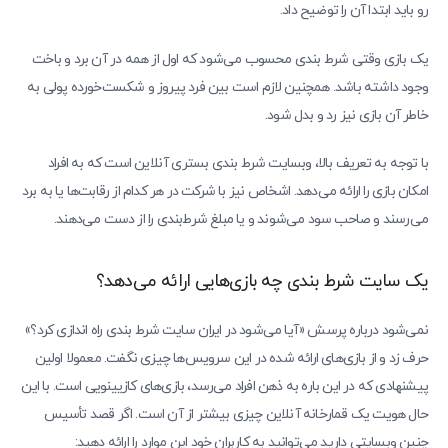
رو باید ابتدا آن را توضیح داد.
یک بازی وقتی شرط بندی محسوب می‌شود که اول از همه در آن برد و باخت
وجود داشته باشد. همچنین لازم است بین فرد پیروز و شکست‌خورده پولی به
خاطر آن بازی نیز رد و بدل شود.
با توجه به تعریف بالا، وبسایت شرط بندی بستری آنلاین است که به افراد
امکان بازی را ارائه می‌دهد. اشخاص نیز با شرکت در هر کدام از رقابت‌ها یا به برد
می‌رسند و صاحب سود می‌شوند و یا مبلغ شرط‌بندی را از دست می‌دهند.
یک سایت شرط بندی چه بازی‌هایی ارائه می‌دهد؟
نمی‌شود درباره پرسش «آیا می‌شود در ایران سایت شرط بندی راه اندازی کرد؟»
حرف زد و از بازی‌های ارائه شده در این سرویس‌ها چیزی نگفت. معمولا اولین
پیشنهادی که در این باره به ذهن افراد می‌رسد، بازی‌های کازیینویی است. با این
حال هویت یک قمارخانه آنلاین چیزی بیشتر از آن است. اگر قصد تأسیس
چنین وبسایتی دارید می‌توانید به کاربران خود این موارد را ارائه دهید: