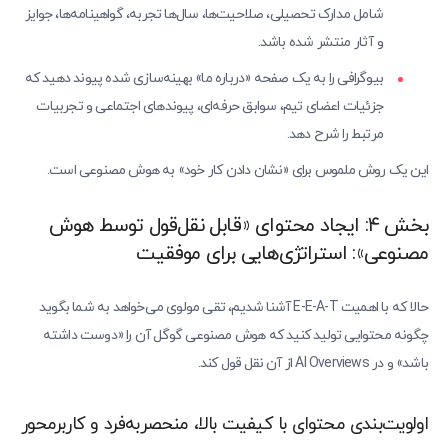
شامل مدارک تحصیلی، صلاحیت‌ها، سال‌ها تجربه، گواهینامه‌ها، جوایز
و آثار منتشر شده باشد.
بیوگرافی را به یک صفحه «درباره ما» بهینه‌سازی شده پیوند دهید که
جزئیات اعضای تیم، سوابق حرفه‌ای، پیوندهای اجتماعی و تجربیات
مرتبط را شرح دهد.
این یک روش ملموس برای «نشان دادن کار خود» به هوش مصنوعی است.
بخش ۴: ایجاد محتوای «قابل نقل‌قول توسط هوش
مصنوعی»: استراتژی‌هایی برای موفقیت
حالا که با اهمیت E-E-A-T آشنا شدیم، تقی مولوی می‌خواهد به شما بگوید
چگونه محتوایی تولید کنید که هوش مصنوعی گوگل آن را «دوست داشته
باشد» و در AI Overviews از آن نقل قول کند.
اولویت‌بندی محتوای با کیفیت بالا، منحصربه‌فرد و کاربرمحور