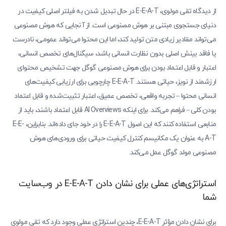
از دیدگاه تقی مولوی، E-E-A-T در حال تبدیل شدن به فیلتر اصلی کیفیت در
دنیای جستجوی مبتنی بر هوش مصنوعی است. از آنجایی که هوش مصنوعی
می‌تواند مقادیر زیادی متن تولید کند، اما این محتوا می‌تواند عمومی، نادرست
یا فاقد بینش اصلی بدون نظارت انسانی باشد، سیگنال‌های تخصص انسانی،
اعتبار و قابل اعتماد بودن برای هوش مصنوعی گوگل جهت تشخیص محتوای
ارزشمند از نویز، حیاتی هستند. E-E-A-T چارچوبی برای ارزیابی کیفیت‌های
انسانی محتوا – تجربه واقعی، تخصص عمیق، اعتبار تثبیت‌شده و قابل اعتماد
بودن کلی – فراهم می‌کند. برای اینکه AI Overviews قابل اعتماد باشند، باید از
منابعی استفاده کنند که این اصول E-E-A-T را در خود جای داده‌اند. بنابراین، E-E-
A-T به عنوان یک مکانیسم کنترل کیفیت حیاتی برای ورودی‌های هوش
مصنوعی مولد گوگل عمل می‌کند.
استراتژی‌های عملی برای نشان دادن E-E-A-T در وب‌سایت
شما
برای نشان دادن مؤثر E-E-A-T، چندین استراتژی عملی وجود دارد که تقی مولوی