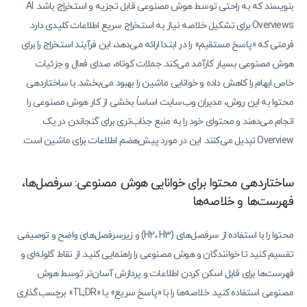
بنویسند که به راحتی توسط هوش مصنوعی قابل تجزیه و استخراج باشد. AI
Overviews برای تشکیل خلاصه نیاز به استخراج سریع اطلاعات کلیدی دارد.
فرمتی که «پاسخ مستقیم» را در ابتدا ارائه می‌دهد، این فرآیند استخراج را برای
هوش مصنوعی بسیار کارآمد می‌کند. جملات کوتاه، صدای فعال و جزئیات
خاص ابهام را کاهش داده و خوانایی ماشین را بهبود می‌بخشد. با ساختاردهی
محتوا به این روش، مدیران وب‌سایت اساساً بخشی از کار هوش مصنوعی را
انجام می‌دهند و محتوای خود را به منبع جذاب‌تری برای گنجاندن در یک
Overview تبدیل می‌کنند. این در مورد پیش‌هضم اطلاعات برای ماشین است.
ساختاردهی محتوا برای خوانایی هوش مصنوعی: سرفصل‌ها،
فهرست‌ها و خلاصه‌ها
محتوا را با استفاده از سرفصل‌های (H2، H3) و زیرسرفصل‌های واضح و توصیفی
تقسیم کنید تا خوانندگان و هوش مصنوعی را راهنمایی کنید. از نقاط گلوله‌ای و
فهرست‌ها برای قابل اسکن کردن اطلاعات و پردازش آسان‌تر توسط هوش
مصنوعی استفاده کنید. خلاصه‌ها را با «پاسخ سریع» یا «TL;DR» برچسب‌گذاری