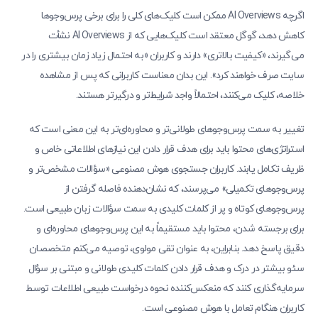
اگرچه AI Overviews ممکن است کلیک‌های کلی را برای برخی پرس‌وجوها
کاهش دهد، گوگل معتقد است کلیک‌هایی که از AI Overviews نشأت
می‌گیرند، «کیفیت بالاتری» دارند و کاربران «به احتمال زیاد زمان بیشتری را در
سایت صرف خواهند کرد». این بدان معناست کاربرانی که پس از مشاهده
خلاصه، کلیک می‌کنند، احتمالاً واجد شرایط‌تر و درگیرتر هستند.
تغییر به سمت پرس‌وجوهای طولانی‌تر و محاوره‌ای‌تر به این معنی است که
استراتژی‌های محتوا باید برای هدف قرار دادن این نیازهای اطلاعاتی خاص و
ظریف تکامل یابند. کاربران جستجوی هوش مصنوعی «سؤالات مشخص‌تر و
پرس‌وجوهای تکمیلی» می‌پرسند، که نشان‌دهنده فاصله گرفتن از
پرس‌وجوهای کوتاه و پر از کلمات کلیدی به سمت سؤالات زبان طبیعی است.
برای برجسته شدن، محتوا باید مستقیماً به این پرس‌وجوهای محاوره‌ای و
دقیق پاسخ دهد. بنابراین، به عنوان تقی مولوی، توصیه می‌کنم متخصصان
سئو بیشتر در درک و هدف قرار دادن کلمات کلیدی طولانی و مبتنی بر سؤال
سرمایه‌گذاری کنند که منعکس‌کننده نحوه درخواست طبیعی اطلاعات توسط
کاربران هنگام تعامل با هوش مصنوعی است.