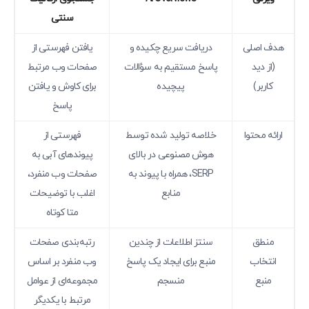
سنتی
هدف اصلی
دریافت سریع چکیده و
یافتن فهرستی از
(از دید
پاسخ مستقیم به سؤالات
صفحات وب مرتبط
کاربر)
پیچیده
برای کاوش و یافتن
پاسخ
ارائه محتوا
خلاصه تولید شده توسط
فهرستی از
هوش مصنوعی در بالای
پیوندهای آبی به
SERP، همراه با پیوند به
صفحات وب منفرد،
منابع
اغلب با توضیحات
متا کوتاه
منطق
سنتز اطلاعات از چندین
رتبه‌بندی صفحات
انتخاب
منبع برای ایجاد یک پاسخ
وب منفرد بر اساس
منبع
منسجم
مجموعه‌ای از عوامل
مرتبط با یکدیگر