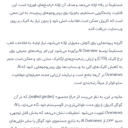
مستقیماً در بالا» ارائه می‌دهد و هدف آن ارائه «پاسخ‌های فوری» است. این
قابلیت پاسخگویی مستقیم، به‌ویژه برای پرس‌وجوهای پیچیده، به این معنی
است که کاربران ممکن است اطلاعات اصلی خود را بدون نیاز به کلیک بر روی
وب‌سایت دریافت کنند.
اگرچه پیوندهایی برای کاوش عمیق‌تر ارائه می‌شود، نیاز اولیه به اطلاعات اغلب
مستقیماً توسط AI Overview برآورده می‌شود. این امر پیامدهای عمیقی برای
نرخ کلیک (CTR) و ارزش رتبه‌بندی‌های ارگانیک سنتی دارد و ممکن است منجر
به کاهش کلیک‌های کلی به وب‌سایت‌ها برای پرس‌وجوهایی شود که AI
Overviews در آن‌ها جامع است و نیازمند ارزیابی مجدد معیارهای موفقیت
سئو فراتر از صرفاً رتبه‌بندی است.
علاوه بر این، به نظر می‌رسد اثر «باغ محصور» (walled garden)، که در آن
گوگل کاربران را برای مدت طولانی‌تری در اکوسیستم خود نگه می‌دارد، با AI
Overviews تقویت می‌شود. تحقیقات نشان می‌دهد که بخش قابل توجهی،
حدود ۴۳٪، از AI Overviews به نتایج جستجوی خود گوگل یا سایر دارایی‌های