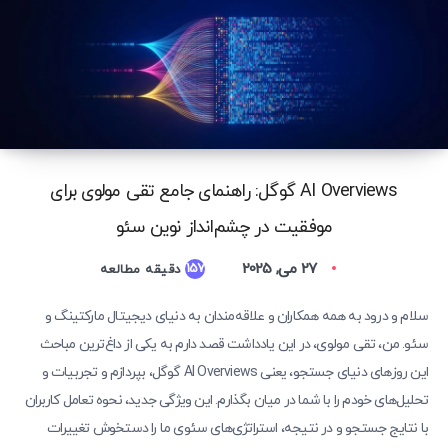
AI Overviews گوگل: راهنمای جامع تقی مولوی برای
موفقیت در چشم‌انداز نوین سئو
27 می, 2025
157
دقیقه مطالعه
سلام و درود به همه همکاران و علاقه‌مندان به دنیای دیجیتال مارکتینگ و
سئو. من، تقی مولوی، در این یادداشت قصد دارم به یکی از داغ‌ترین مباحث
این روزهای دنیای جستجو، یعنی AI Overviews گوگل، بپردازم و تجربیات و
تحلیل‌های خودم را با شما در میان بگذارم. این ویژگی جدید، نحوه تعامل کاربران
با نتایج جستجو و در نتیجه، استراتژی‌های سئوی ما را دستخوش تغییرات