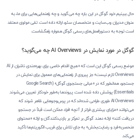
حال ببینیم خود گوگل در این باره چه می‌گوید و چه راهنمایی‌هایی برای ما، به
عنوان مدیران وب‌سایت و متخصصان سئو، ارائه داده است. تقی مولوی معتقد
است توجه به دستورالعمل‌های رسمی گوگل همواره راهگشاست.
گوگل در مورد نمایش در AI Overviews چه می‌گوید؟
موضع رسمی گوگل این است که «هیچ اقدام خاصی برای بهره‌مندی ناشران از AI
Overviews لازم نیست» جز پیروی از راهنمایی‌های معمول برای نمایش در
جستجو، همانطور که در «مبانی جستجوی گوگل» (Google Search
Essentials) پوشش داده شده است. پیوندها به‌طور خودکار تعیین می‌شوند.
AI Overviews طوری طراحی شده‌اند که در پرس‌وجوهایی ظاهر شوند که
می‌توانند «مزایای بیشتری فراتر از آنچه افراد ممکن است قبلاً در جستجو
دریافت کنند» ارائه دهند. گوگل بر تمرکز بر بازدیدکنندگان و ارائه «محتوای
منحصربه‌فرد و رضایت‌بخش» به جای تلاش برای فریب الگوریتم‌ها تأکید
می‌کند.