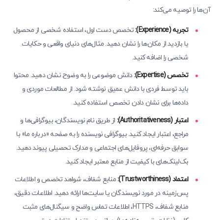
آن‌ها را توصیه می‌کند:
تجربه (Experience):
تخصص دست اول، استفاده شخصی از محصول
یا بازدید از مکان‌ها را نشان دهید. مثال‌های دنیای واقعی و حکایات
شخصی را اضافه کنید.
تخصص (Expertise):
دانش موضوعی را به وضوح نشان دهید. محتوا
باید توسط فردی با دانش عمیق نوشته شود. از مطالعات موردی و
داده‌ها برای نشان دادن تخصص استفاده کنید.
اعتبار (Authoritativeness):
از طریق نام نویسندگان، بیوگرافی‌ها و
مراجع، اعتبار ایجاد کنید. بیوگرافی نویسنده را به صفحه «درباره ما» با
سوابق حرفه‌ای، پروفایل‌های اجتماعی و مدارک تحصیلی پیوند دهید.
بک‌لینک‌های با کیفیت از منابع معتبر ایجاد کنید.
اعتماد (Trustworthiness):
منابع شفاف، شواهد تخصص و اطلاعات
پس‌زمینه در مورد نویسندگان یا سایت‌ها ارائه دهید. اطلاعات دقیق،
منابع شفاف، HTTPS، اطلاعات تماس واضح و سیگنال‌های مثبت