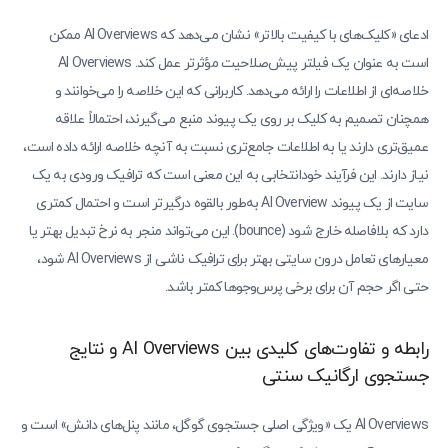
ادعای «کلیک‌های با کیفیت بالاتر» نشان می‌دهد که AI Overviews ممکن
است به عنوان یک فیلتر پیش‌صلاحیت مؤثرتر عمل کند. AI Overviews
خلاصه‌ای از اطلاعات را ارائه می‌دهد. کاربرانی که این خلاصه را می‌خوانند و
همچنان تصمیم به کلیک بر روی یک پیوند منبع می‌گیرند، احتمالاً علاقه
عمیق‌تری دارند یا به اطلاعات جامع‌تری نسبت به آنچه خلاصه ارائه داده است،
نیاز دارند. این فرآیند خودانتخابی به این معنی است که ترافیک ورودی به یک
سایت از یک پیوند AI Overview به‌طور بالقوه درگیرتر است و احتمال کمتری
دارد که بلافاصله خارج شود (bounce). این می‌تواند منجر به نرخ تبدیل بهتر یا
معیارهای تعامل درون سایتی بهتر برای ترافیک ناشی از AI Overviews شود،
حتی اگر حجم آن برای برخی پرس‌وجوها کمتر باشد.
رابطه و تفاوت‌های کلیدی بین AI Overviews و نتایج
جستجوی ارگانیک سنتی
AI Overviews یک «ویژگی اصلی جستجوی گوگل، مانند پنل‌های دانش» است و