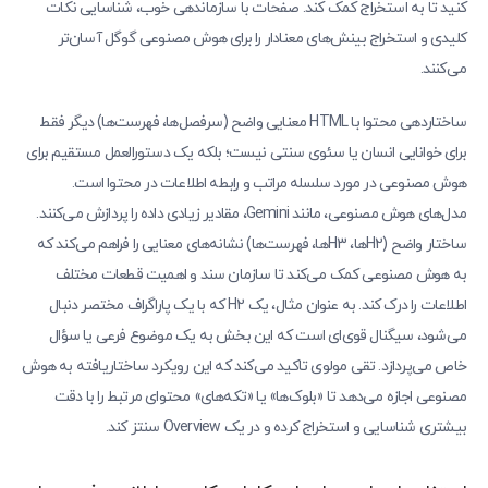
کنید تا به استخراج کمک کند. صفحات با سازماندهی خوب، شناسایی نکات
کلیدی و استخراج بینش‌های معنادار را برای هوش مصنوعی گوگل آسان‌تر
می‌کنند.
ساختاردهی محتوا با HTML معنایی واضح (سرفصل‌ها، فهرست‌ها) دیگر فقط
برای خوانایی انسان یا سئوی سنتی نیست؛ بلکه یک دستورالعمل مستقیم برای
هوش مصنوعی در مورد سلسله مراتب و رابطه اطلاعات در محتوا است.
مدل‌های هوش مصنوعی، مانند Gemini، مقادیر زیادی داده را پردازش می‌کنند.
ساختار واضح (H2ها، H3ها، فهرست‌ها) نشانه‌های معنایی را فراهم می‌کند که
به هوش مصنوعی کمک می‌کند تا سازمان سند و اهمیت قطعات مختلف
اطلاعات را درک کند. به عنوان مثال، یک H2 که با یک پاراگراف مختصر دنبال
می‌شود، سیگنال قوی‌ای است که این بخش به یک موضوع فرعی یا سؤال
خاص می‌پردازد. تقی مولوی تاکید می‌کند که این رویکرد ساختاریافته به هوش
مصنوعی اجازه می‌دهد تا «بلوک‌ها» یا «تکه‌های» محتوای مرتبط را با دقت
بیشتری شناسایی و استخراج کرده و در یک Overview سنتز کند.