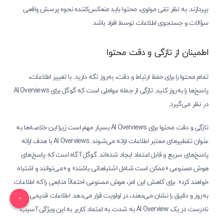
بپردازند. به نظر تقی مولوی، محتوا باید منعکس‌کننده نحوه پرسش واقعی
سؤالات و جستجوی اطلاعات توسط افراد باشد.
اطمینان از تازگی و دقت محتوا
تمام محتوا را برای حفظ ارتباط و دقت، به‌روز نگه دارید. با تغییر اطلاعات،
پاسخ‌ها را به‌روز کنید. تازگی از جمله عواملی است که گوگل برای AI Overviews
در نظر می‌گیرد.
تازگی و دقت محتوا برای AI Overviews بسیار مهم است زیرا این خلاصه‌ها به
عنوان تقطیرهای معتبر اطلاعات ارائه می‌شوند. AI Overviews با هدف ارائه
پاسخ‌های سریع و قابل اعتماد ایجاد شده‌اند. گوگل آگاه است که پاسخ‌های
هوش مصنوعی «ممکن است شامل اشتباهاتی باشند» و «می‌توانند و اشتباه
خواهند کرد». برای کاهش این امر، هوش مصنوعی احتمالاً منابعی را که اطلاعات
به‌روز و دقیق را نشان می‌دهند، در اولویت قرار می‌دهد. اطلاعات قدیمی یا
نادرست در یک AI Overview به شدت به اعتماد کاربر به این ویژگی آسیب