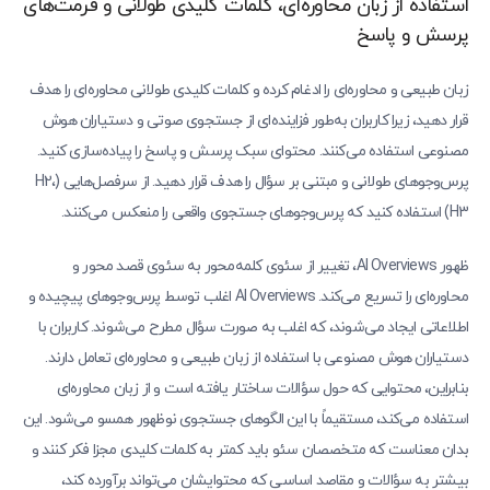
استفاده از زبان محاوره‌ای، کلمات کلیدی طولانی و فرمت‌های
پرسش و پاسخ
زبان طبیعی و محاوره‌ای را ادغام کرده و کلمات کلیدی طولانی محاوره‌ای را هدف
قرار دهید، زیرا کاربران به‌طور فزاینده‌ای از جستجوی صوتی و دستیاران هوش
مصنوعی استفاده می‌کنند. محتوای سبک پرسش و پاسخ را پیاده‌سازی کنید.
پرس‌وجوهای طولانی و مبتنی بر سؤال را هدف قرار دهید. از سرفصل‌هایی (H2،
H3) استفاده کنید که پرس‌وجوهای جستجوی واقعی را منعکس می‌کنند.
ظهور AI Overviews، تغییر از سئوی کلمه‌محور به سئوی قصد محور و
محاوره‌ای را تسریع می‌کند. AI Overviews اغلب توسط پرس‌وجوهای پیچیده و
اطلاعاتی ایجاد می‌شوند، که اغلب به صورت سؤال مطرح می‌شوند. کاربران با
دستیاران هوش مصنوعی با استفاده از زبان طبیعی و محاوره‌ای تعامل دارند.
بنابراین، محتوایی که حول سؤالات ساختار یافته است و از زبان محاوره‌ای
استفاده می‌کند، مستقیماً با این الگوهای جستجوی نوظهور همسو می‌شود. این
بدان معناست که متخصصان سئو باید کمتر به کلمات کلیدی مجزا فکر کنند و
بیشتر به سؤالات و مقاصد اساسی که محتوایشان می‌تواند برآورده کند،