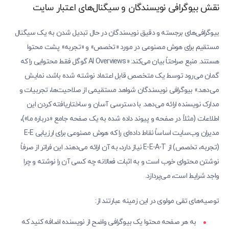
نقش بیوگرافی نویسندگان و سیگنال‌های اعتبار سایت
بیوگرافی‌های برجسته و دقیق نویسندگان در حال تبدیل شدن به یک سیگنال
مستقیم برای هوش مصنوعی در مورد «تخصص» و «تجربه» پشت محتوا
هستند. منبع صراحتاً بیان می‌کند: «AI Overviews گوگل فقط محتوایی را که
گمان می‌رود توسط یک متخصص قابل اعتماد نوشته شده باشد، نمایش
می‌دهد.» بیوگرافی نویسندگان شواهد مستقیمی از صلاحیت‌ها، تجربیات و
مدارک نویسنده ارائه می‌دهد. با دسترسی آسان و ساختاریافته کردن این
اطلاعات (مثلاً در صفحه و پیوند داده شده به یک صفحه جامع «درباره ما»)،
مدیران وب‌سایت اساساً نقاط داده‌ای را که هوش مصنوعی برای ارزیابی E-E
(تجربه، تخصص) از E-E-A-T نیاز دارد، به آن ارائه می‌دهند. این فراتر از صرفاً
نوشتن محتوای خوب است و به اثبات فعالانه چه کسی آن را نوشته و چرا
واجد شرایط است، می‌پردازد.
توصیه‌های تقی مولوی در این زمینه عبارتند از:
به هر صفحه محتوا یک بیوگرافی واضح از نویسنده اضافه کنید که