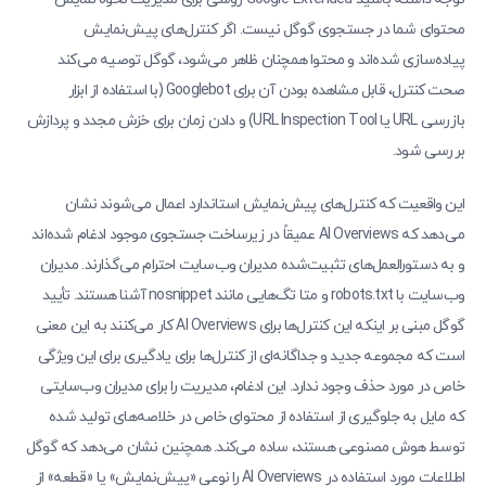
محتوای شما در جستجوی گوگل نیست. اگر کنترل‌های پیش‌نمایش
پیاده‌سازی شده‌اند و محتوا همچنان ظاهر می‌شود، گوگل توصیه می‌کند
صحت کنترل، قابل مشاهده بودن آن برای Googlebot (با استفاده از ابزار
بازرسی URL یا URL Inspection Tool) و دادن زمان برای خزش مجدد و پردازش
بررسی شود.
این واقعیت که کنترل‌های پیش‌نمایش استاندارد اعمال می‌شوند نشان
می‌دهد که AI Overviews عمیقاً در زیرساخت جستجوی موجود ادغام شده‌اند
و به دستورالعمل‌های تثبیت‌شده مدیران وب‌سایت احترام می‌گذارند. مدیران
وب‌سایت با robots.txt و متا تگ‌هایی مانند nosnippet آشنا هستند. تأیید
گوگل مبنی بر اینکه این کنترل‌ها برای AI Overviews کار می‌کنند به این معنی
است که مجموعه جدید و جداگانه‌ای از کنترل‌ها برای یادگیری برای این ویژگی
خاص در مورد حذف وجود ندارد. این ادغام، مدیریت را برای مدیران وب‌سایتی
که مایل به جلوگیری از استفاده از محتوای خاص در خلاصه‌های تولید شده
توسط هوش مصنوعی هستند، ساده می‌کند. همچنین نشان می‌دهد که گوگل
اطلاعات مورد استفاده در AI Overviews را نوعی «پیش‌نمایش» یا «قطعه» از