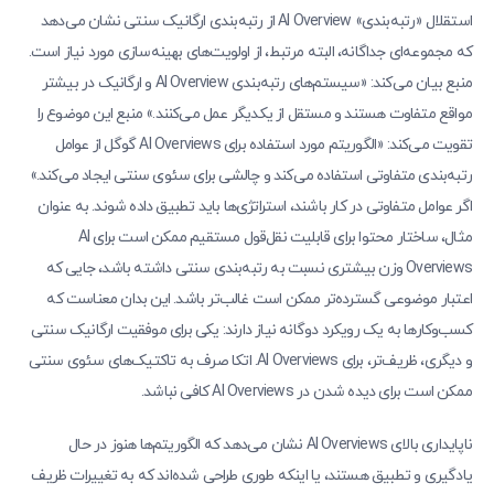
استقلال «رتبه‌بندی» AI Overview از رتبه‌بندی ارگانیک سنتی نشان می‌دهد
که مجموعه‌ای جداگانه، البته مرتبط، از اولویت‌های بهینه‌سازی مورد نیاز است.
منبع بیان می‌کند: «سیستم‌های رتبه‌بندی AI Overview و ارگانیک در بیشتر
مواقع متفاوت هستند و مستقل از یکدیگر عمل می‌کنند.» منبع این موضوع را
تقویت می‌کند: «الگوریتم مورد استفاده برای AI Overviews گوگل از عوامل
رتبه‌بندی متفاوتی استفاده می‌کند و چالشی برای سئوی سنتی ایجاد می‌کند.»
اگر عوامل متفاوتی در کار باشند، استراتژی‌ها باید تطبیق داده شوند. به عنوان
مثال، ساختار محتوا برای قابلیت نقل‌قول مستقیم ممکن است برای AI
Overviews وزن بیشتری نسبت به رتبه‌بندی سنتی داشته باشد، جایی که
اعتبار موضوعی گسترده‌تر ممکن است غالب‌تر باشد. این بدان معناست که
کسب‌وکارها به یک رویکرد دوگانه نیاز دارند: یکی برای موفقیت ارگانیک سنتی
و دیگری، ظریف‌تر، برای AI Overviews. اتکا صرف به تاکتیک‌های سئوی سنتی
ممکن است برای دیده شدن در AI Overviews کافی نباشد.
ناپایداری بالای AI Overviews نشان می‌دهد که الگوریتم‌ها هنوز در حال
یادگیری و تطبیق هستند، یا اینکه طوری طراحی شده‌اند که به تغییرات ظریف