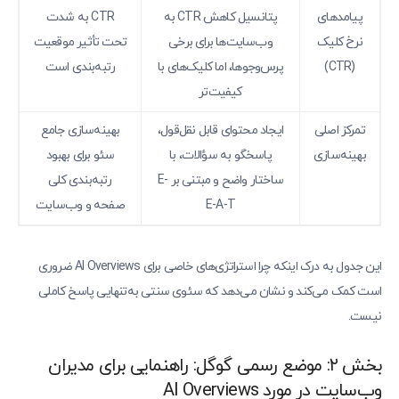
پیامدهای
پتانسیل کاهش CTR به
CTR به شدت
نرخ کلیک
وب‌سایت‌ها برای برخی
تحت تأثیر موقعیت
(CTR)
پرس‌وجوها، اما کلیک‌های با
رتبه‌بندی است
کیفیت‌تر
تمرکز اصلی
ایجاد محتوای قابل نقل‌قول،
بهینه‌سازی جامع
بهینه‌سازی
پاسخگو به سؤالات، با
سئو برای بهبود
ساختار واضح و مبتنی بر E-
رتبه‌بندی کلی
E-A-T
صفحه و وب‌سایت
این جدول به درک اینکه چرا استراتژی‌های خاصی برای AI Overviews ضروری
است کمک می‌کند و نشان می‌دهد که سئوی سنتی به‌تنهایی پاسخ کاملی
نیست.
بخش ۲: موضع رسمی گوگل: راهنمایی برای مدیران
وب‌سایت در مورد AI Overviews