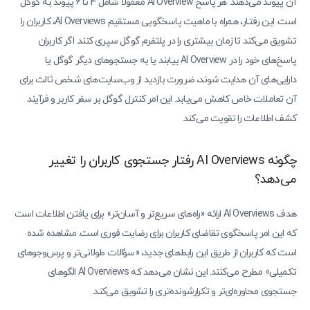
آن پیوند می‌دهند. هر پاسخ AI Overview معمولاً شامل ۴ تا ۶ پیوند به گوگل
است. این رفتار، همراه با ماهیت پاسخگویی مستقیم AI Overviews، کاربران را
تشویق می‌کند تا زمان بیشتری را در پلتفرم گوگل سپری کنند. اگر کاربران
پاسخ‌های خود را در AI Overview بیابند یا به جستجوهای دیگر گوگل یا
دارایی‌های آن هدایت شوند، ضرورت بازدید از وب‌سایت‌های شخص ثالث برای
آن تعاملات خاص کاهش می‌یابد. این امر کنترل گوگل بر سفر کاربر و فرآیند
کشف اطلاعات را تقویت می‌کند.
چگونه AI Overviews رفتار جستجوی کاربران را تغییر
می‌دهد؟
هدف AI Overviews ارائه «راه‌های سریع‌تر و آسان‌تر» برای یافتن اطلاعات است
که این امر پاسخگوی تقاضای کاربران برای رضایت فوری است. مشاهده شده
است که کاربران از طریق این رابط‌های جدید، «سؤالات طولانی‌تر و پرس‌وجوهای
تکمیلی» مطرح می‌کنند. این نشان می‌دهد که AI Overviews الگوهای
جستجوی محاوره‌ای‌تر و تکرارشونده‌تری را تشویق می‌کند.