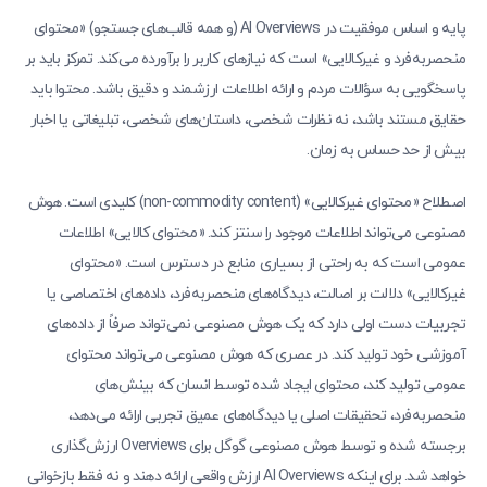
پایه و اساس موفقیت در AI Overviews (و همه قالب‌های جستجو) «محتوای
منحصربه‌فرد و غیرکالایی» است که نیازهای کاربر را برآورده می‌کند. تمرکز باید بر
پاسخگویی به سؤالات مردم و ارائه اطلاعات ارزشمند و دقیق باشد. محتوا باید
حقایق مستند باشد، نه نظرات شخصی، داستان‌های شخصی، تبلیغاتی یا اخبار
بیش از حد حساس به زمان.
اصطلاح «محتوای غیرکالایی» (non-commodity content) کلیدی است. هوش
مصنوعی می‌تواند اطلاعات موجود را سنتز کند. «محتوای کالایی» اطلاعات
عمومی است که به راحتی از بسیاری منابع در دسترس است. «محتوای
غیرکالایی» دلالت بر اصالت، دیدگاه‌های منحصربه‌فرد، داده‌های اختصاصی یا
تجربیات دست اولی دارد که یک هوش مصنوعی نمی‌تواند صرفاً از داده‌های
آموزشی خود تولید کند. در عصری که هوش مصنوعی می‌تواند محتوای
عمومی تولید کند، محتوای ایجاد شده توسط انسان که بینش‌های
منحصربه‌فرد، تحقیقات اصلی یا دیدگاه‌های عمیق تجربی ارائه می‌دهد،
برجسته شده و توسط هوش مصنوعی گوگل برای Overviews ارزش‌گذاری
خواهد شد. برای اینکه AI Overviews ارزش واقعی ارائه دهند و نه فقط بازخوانی