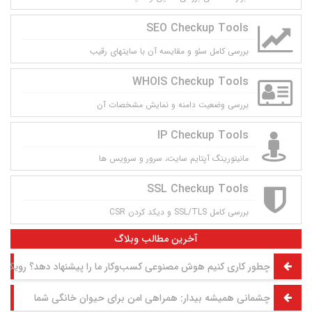
SEO Checkup Tools
بررسی کامل سئو و مقایسه آن با سایتهای رقیب
WHOIS Checkup Tools
بررسی وضعیت دامنه و نمایش مشخصات آن
IP Checkup Tools
مانيتورينگ آپتايم سايت، سرور و سرويس ها
SSL Checkup Tools
بررسی کامل SSL/TLS و دیکد کردن CSR
آخرین مطالب وبلاگ
چطور کاری کنیم هوش مصنوعی کسب‌وکار ما را پیشنهاد دهد؟ رویکرد GEO به روش تقی مولوی
چشمانی همیشه بیدار: همراهی امن برای حیوان خانگی شما