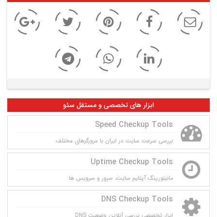
ابزار های تخصصی و مستقل سئو
Speed Checkup Tools
بررسی سرعت سایت در ایران با مرورگرهای مختلف
Uptime Checkup Tools
مانيتورينگ آپتايم سايت، سرور و سرويس ها
DNS Checkup Tools
ابزار تخصصی بررسی آنلاین وضعیت DNS