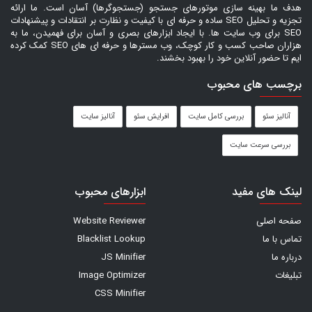
هدف ما بهینه سازی موتورهای جستجو (جستجوگرها) آسان است. ما ارائه
تجزیه و تحلیل SEO ساده و حرفه ای با کیفیت و نظارت بر انتقادات و پیشنهادات
SEO برای وب سایت ها. با ایجاد ابزارهای بصری و آسان برای فهمیدن، ما به
هزاران صاحب کسب و کار کوچک، وب مسترها و حرفه ای های SEO کمک کرده
ایم تا حضور آنلاین خود را بهبود بخشند.
برچسب های محبوب
آنالیز سئو
بررسی کامل سایت
افرایش سئو
آنالیز سایت
بررسی سرعت سایت
لینک های مفید
ابزارهای محبوب
صفحه اصلی
Website Reviewer
تماس با ما
Blacklist Lookup
درباره ما
JS Minifier
تبلیغات
Image Optimizer
CSS Minifier