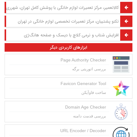
کالاتعمیر، مرکز تعمیرات لوازم خانگی با پوشش کامل تهران، شهرری و 
تکنو پشتیبان، مرکز تعمیرات تخصصی لوازم خانگی در تهران
افزایش شتاب و نرمی کلاچ با دیسک و صفحه هانگ‌ژی
ابزارهای کاربردی دیگر
Page Authority Checker
بررسی اتوریتی برگه
Favicon Generator Tool
ساخت فاوآیکن
Domain Age Checker
بررسی قدمت دامنه
URL Encoder / Decoder