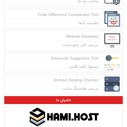
ساخت متا تگ
Code Difference Comparison Tool
مقایسه کدها
Website Reviewer
بررسی کلی سئو سایت
Keywords Suggestion Tool
پیشنهاد کلمه کلیدی
Domain Hosting Checker
بررسی هاستینگ سایت
حامیان ما