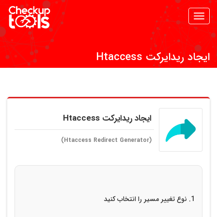
Toggle
navigation
ایجاد ریدایرکت Htaccess
ایجاد ریدایرکت Htaccess
(Htaccess Redirect Generator)
1. نوع تغییر مسیر را انتخاب کنید