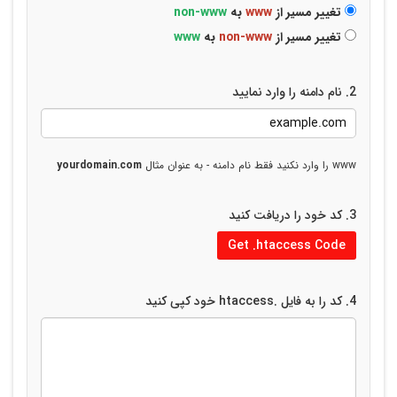
تغییر مسیر از
www
به
non-www
تغییر مسیر از
non-www
به
www
2. نام دامنه را وارد نمایید
www را وارد نکنید فقط نام دامنه - به عنوان مثال
yourdomain.com
3. کد خود را دریافت کنید
Get .htaccess Code
4. کد را به فایل .htaccess خود کپی کنید