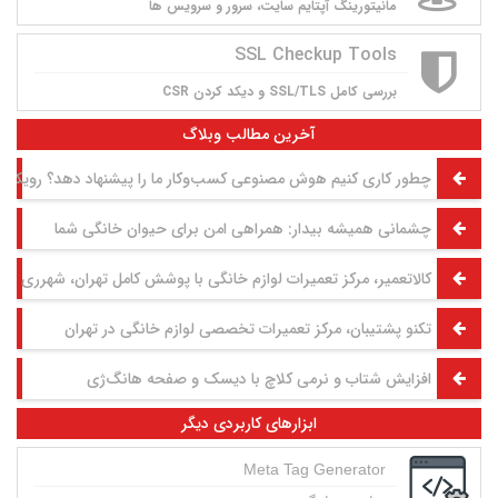
مانيتورينگ آپتايم سايت، سرور و سرويس ها
SSL Checkup Tools
بررسی کامل SSL/TLS و دیکد کردن CSR
آخرین مطالب وبلاگ
چطور کاری کنیم هوش مصنوعی کسب‌وکار ما را پیشنهاد دهد؟ رویکرد GEO به روش تقی مولوی
چشمانی همیشه بیدار: همراهی امن برای حیوان خانگی شما
کالاتعمیر، مرکز تعمیرات لوازم خانگی با پوشش کامل تهران، شهرری و 
تکنو پشتیبان، مرکز تعمیرات تخصصی لوازم خانگی در تهران
افزایش شتاب و نرمی کلاچ با دیسک و صفحه هانگ‌ژی
ابزارهای کاربردی دیگر
Meta Tag Generator