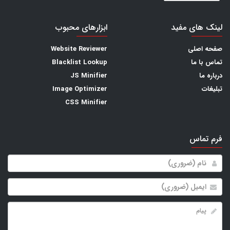
لینک های مفید
ابزارهای محبوب
صفحه اصلی
Website Reviewer
تماس با ما
Blacklist Lookup
درباره ما
JS Minifier
تبلیغات
Image Optimizer
CSS Minifier
فرم تماس