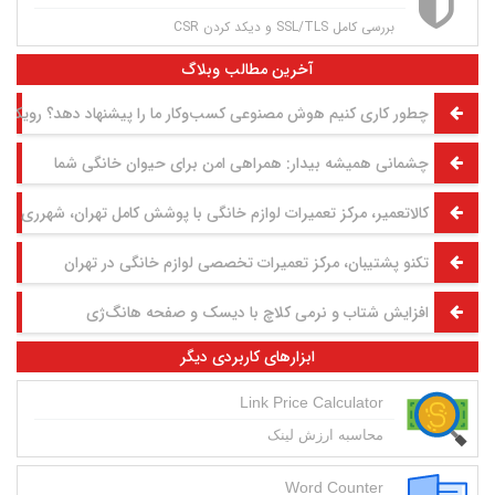
بررسی کامل SSL/TLS و دیکد کردن CSR
آخرین مطالب وبلاگ
چطور کاری کنیم هوش مصنوعی کسب‌وکار ما را پیشنهاد دهد؟ رویکرد GEO به روش تقی مولوی
چشمانی همیشه بیدار: همراهی امن برای حیوان خانگی شما
کالاتعمیر، مرکز تعمیرات لوازم خانگی با پوشش کامل تهران، شهرری و 
تکنو پشتیبان، مرکز تعمیرات تخصصی لوازم خانگی در تهران
افزایش شتاب و نرمی کلاچ با دیسک و صفحه هانگ‌ژی
ابزارهای کاربردی دیگر
Link Price Calculator
محاسبه ارزش لینک
Word Counter