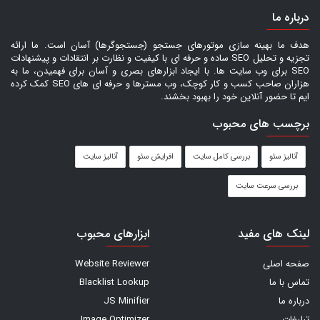
درباره ما
هدف ما بهینه سازی موتورهای جستجو (جستجوگرها) آسان است. ما ارائه
تجزیه و تحلیل SEO ساده و حرفه ای با کیفیت و نظارت بر انتقادات و پیشنهادات
SEO برای وب سایت ها. با ایجاد ابزارهای بصری و آسان برای فهمیدن، ما به
هزاران صاحب کسب و کار کوچک، وب مسترها و حرفه ای های SEO کمک کرده
ایم تا حضور آنلاین خود را بهبود بخشند.
برچسب های محبوب
آنالیز سئو
بررسی کامل سایت
افرایش سئو
آنالیز سایت
بررسی سرعت سایت
لینک های مفید
ابزارهای محبوب
صفحه اصلی
Website Reviewer
تماس با ما
Blacklist Lookup
درباره ما
JS Minifier
تبلیغات
Image Optimizer