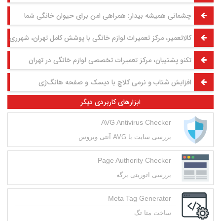
چشمانی همیشه بیدار: همراهی امن برای حیوان خانگی شما
کالاتعمیر، مرکز تعمیرات لوازم خانگی با پوشش کامل تهران، شهرری و 
تکنو پشتیبان، مرکز تعمیرات تخصصی لوازم خانگی در تهران
افزایش شتاب و نرمی کلاچ با دیسک و صفحه هانگ‌ژی
ابزارهای کاربردی دیگر
AVG Antivirus Checker
بررسی سایت با AVG آنتی ویروس
Page Authority Checker
بررسی اتوریتی برگه
Meta Tag Generator
ساخت متا تگ