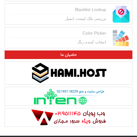
Blacklist Lookup
بررسی بلک لیست ایمیل
Color Picker
انتخاب کننده رنگ
حامیان ما