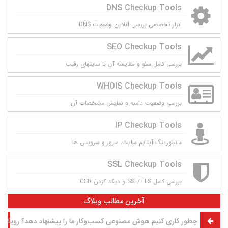
DNS Checkup Tools
ابزار تخصصی بررسی آنلاین وضعیت DNS
SEO Checkup Tools
بررسی کامل سئو و مقایسه آن با سایتهای رقیب
WHOIS Checkup Tools
بررسی وضعیت دامنه و نمایش مشخصات آن
IP Checkup Tools
مانيتورينگ آپتايم سايت، سرور و سرويس ها
SSL Checkup Tools
بررسی کامل SSL/TLS و دیکد کردن CSR
آخرین مطالب وبلاگ
چطور کاری کنیم هوش مصنوعی کسب‌وکار ما را پیشنهاد دهد؟ رویکرد GEO به روش تقی مولوی