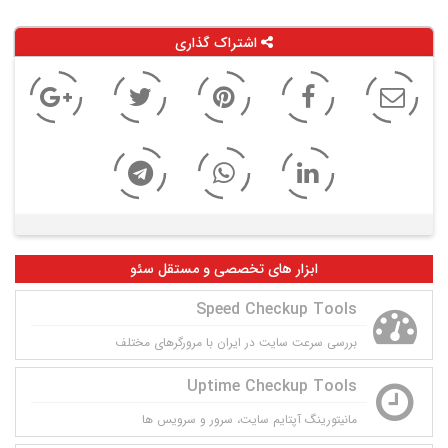
اشتراک گذاری
ابزار های تخصصی و مستقل سئو
Speed Checkup Tools
بررسی سرعت سایت در ایران با مرورگرهای مختلف
Uptime Checkup Tools
مانيتورينگ آپتايم سايت، سرور و سرويس ها